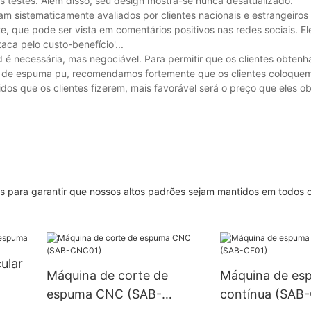
s testes. Além disso, seu design mostra-se nunca desatualizado.
m sistematicamente avaliados por clientes nacionais e estrangeiros 
te, que pode ser vista em comentários positivos nas redes sociais. E
ca pelo custo-benefício'...
é necessária, mas negociável. Para permitir que os clientes obten
 de espuma pu, recomendamos fortemente que os clientes coloque
s que os clientes fizerem, mais favorável será o preço que eles ob
s para garantir que nossos altos padrões sejam mantidos em todos 
ular
Máquina de corte de
Máquina de es
espuma CNC (SAB-
contínua (SAB