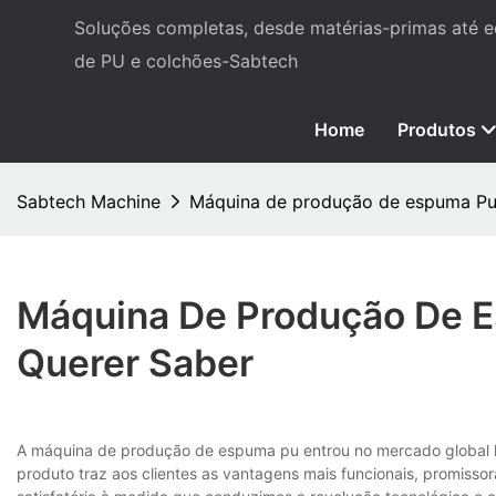
Soluções completas, desde matérias-primas até
de PU e colchões-Sabtech
Home
Produtos
Sabtech Machine
Máquina de produção de espuma Pu:
Máquina De Produção De E
Querer Saber
A máquina de produção de espuma pu entrou no mercado global 
produto traz aos clientes as vantagens mais funcionais, promisso