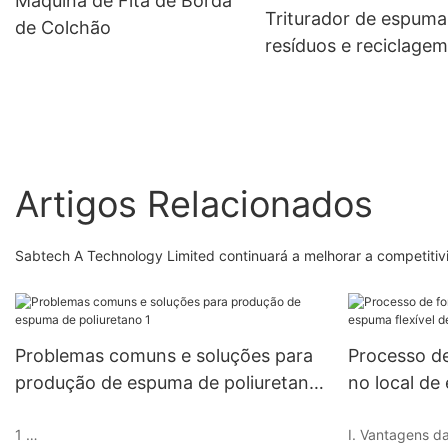
Máquina de Fita de Borda
Triturador de espuma
de Colchão
resíduos e reciclagem
espuma de poliuretan
Artigos Relacionados
Sabtech A Technology Limited continuará a melhorar a competitivi
Problemas comuns e soluções para
Processo d
produção de espuma de poliuretano
no local de
1
método de 
1
I. Vantagens d