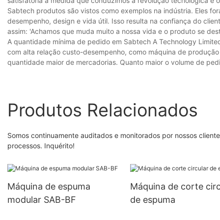
satisfatória à medida que conduzimos a revolução tecnológica e o
Sabtech produtos são vistos como exemplos na indústria. Eles fora
desempenho, design e vida útil. Isso resulta na confiança do clien
assim: 'Achamos que muda muito a nossa vida e o produto se desta
A quantidade mínima de pedido em Sabtech A Technology Limited 
com alta relação custo-desempenho, como máquina de produção
quantidade maior de mercadorias. Quanto maior o volume de pedido
Produtos Relacionados
Somos continuamente auditados e monitorados por nossos cliente
processos. Inquérito!
Máquina de espuma
Máquina de corte circ
modular SAB-BF
de espuma