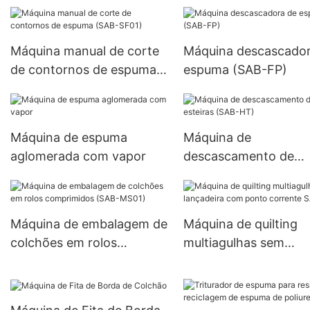
Máquina manual de corte
Máquina descascador
de contornos de espuma
espuma (SAB-FP)
(SAB-SF01)
Máquina de espuma
Máquina de
aglomerada com vapor
descascamento de
esteiras (SAB-HT)
Máquina de embalagem de
Máquina de quilting
colchões em rolos
multiagulhas sem
comprimidos (SAB-MS01)
lançadeira com pont
corrente SAB-4W