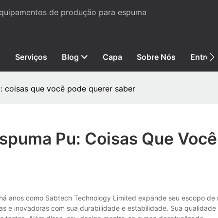
 equipamentos de produção para espuma
Serviços
Blog
Capa
Sobre Nós
Entre 
 coisas que você pode querer saber
spuma Pu: Coisas Que Você
há anos como Sabtech Technology Limited expande seu escopo de 
ras e inovadoras com sua durabilidade e estabilidade. Sua qualidade