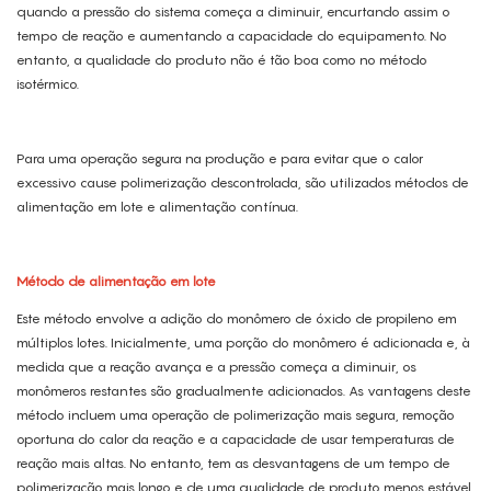
quando a pressão do sistema começa a diminuir, encurtando assim o
tempo de reação e aumentando a capacidade do equipamento. No
entanto, a qualidade do produto não é tão boa como no método
isotérmico.
Para uma operação segura na produção e para evitar que o calor
excessivo cause polimerização descontrolada, são utilizados métodos de
alimentação em lote e alimentação contínua.
Método de alimentação em lote
Este método envolve a adição do monômero de óxido de propileno em
múltiplos lotes. Inicialmente, uma porção do monômero é adicionada e, à
medida que a reação avança e a pressão começa a diminuir, os
monômeros restantes são gradualmente adicionados. As vantagens deste
método incluem uma operação de polimerização mais segura, remoção
oportuna do calor da reação e a capacidade de usar temperaturas de
reação mais altas. No entanto, tem as desvantagens de um tempo de
polimerização mais longo e de uma qualidade de produto menos estável