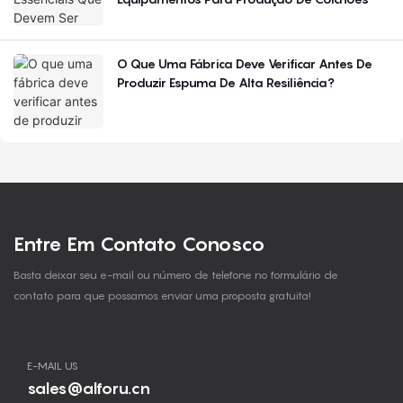
O Que Uma Fábrica Deve Verificar Antes De
Produzir Espuma De Alta Resiliência?
Entre Em Contato Conosco
Basta deixar seu e-mail ou número de telefone no formulário de
contato para que possamos enviar uma proposta gratuita!
E-MAIL US
sales@alforu.cn