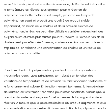
seule fois. Le récipient est ensuite mis sous vide, de l'azote est introduit et
la température est élevée sous agitation pour la réaction de
polymérisation. Cette méthode est simple, présente un temps de
polymérisation court et produit une qualité de produit stable.
Cependant, en raison de la chaleur et de la pression élevées de
polymérisation, la réaction peut être difficile à contrôler, nécessitant des
exigences structurelles plus strictes pour l'autoclave. Si l’évacuation de la
chaleur n’est pas effectuée à temps, la vitesse de réaction peut devenir
trop rapide, entraînant une concentration de chaleur et un risque de
polymérisation incontrôlée.
Pour la méthode de polymérisation ponctuelle dans les opérations
industrielles, deux types principaux sont classés en fonction des
variations de température et de pression : le fonctionnement isotherme et
le fonctionnement isobare. En fonctionnement isotherme, la température
de réaction est strictement contrôlée pour rester constante, tandis que la
pression du système change au fur et à mesure de la progression de la
réaction. À mesure que le poids moléculaire du produit augmente et que
la concentration en monomère diminue vers la fin de la polymérisation, la