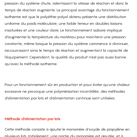
pression du système chute, ralentissant la vitesse de réaction et donc le
temps de réaction augmente. Le principal avantage du fonctionnement
isotherme est que le polyéther polyol obtenu présente une distribution
uniforme du poids moléculaire, une faible teneur en doubles liaisons
insaturées et une couleur claire. Le fonctionnement isobare implique
d'augmenter la température du matériau pour maintenir une pression
constante, même lorsque la pression du système commence à diminuer,
raccourcissant ainsi le temps de réaction et augmentant la capacité de
l'équipement. Cependant, la qualité du produit n’est pas aussi bonne
qu’avec la méthode isotherme.
Pour un fonctionnement sûr en production et pour éviter qu'une chaleur
excessive ne provoque une polymérisation incontrôlée, des méthodes
d'alimentation par lots et d'alimentation continue sont utilisées.
Méthode d'alimentation par lots
Cette méthode consiste à ajouter le monomère d’oxyde de propylène en
plusieurs lots. Initialement, une partie du monomère est ajoutée, et à