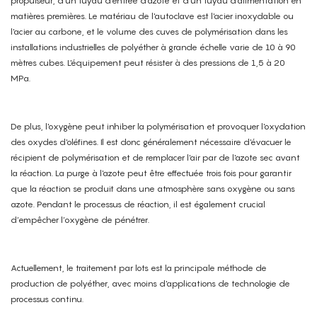
propulseur, d'un tuyau d'entrée d'azote et d'un tuyau d'alimentation en
matières premières. Le matériau de l'autoclave est l'acier inoxydable ou
l'acier au carbone, et le volume des cuves de polymérisation dans les
installations industrielles de polyéther à grande échelle varie de 10 à 90
mètres cubes. L'équipement peut résister à des pressions de 1,5 à 20
MPa.
De plus, l'oxygène peut inhiber la polymérisation et provoquer l'oxydation
des oxydes d'oléfines. Il est donc généralement nécessaire d'évacuer le
récipient de polymérisation et de remplacer l'air par de l'azote sec avant
la réaction. La purge à l'azote peut être effectuée trois fois pour garantir
que la réaction se produit dans une atmosphère sans oxygène ou sans
azote. Pendant le processus de réaction, il est également crucial
d’empêcher l’oxygène de pénétrer.
Actuellement, le traitement par lots est la principale méthode de
production de polyéther, avec moins d'applications de technologie de
processus continu.