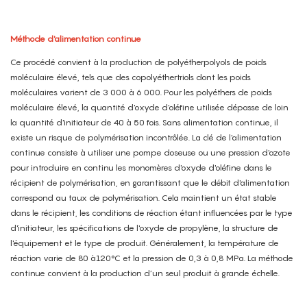
Méthode d'alimentation continue
Ce procédé convient à la production de polyétherpolyols de poids
moléculaire élevé, tels que des copolyéthertriols dont les poids
moléculaires varient de 3 000 à 6 000. Pour les polyéthers de poids
moléculaire élevé, la quantité d'oxyde d'oléfine utilisée dépasse de loin
la quantité d'initiateur de 40 à 50 fois. Sans alimentation continue, il
existe un risque de polymérisation incontrôlée. La clé de l'alimentation
continue consiste à utiliser une pompe doseuse ou une pression d'azote
pour introduire en continu les monomères d'oxyde d'oléfine dans le
récipient de polymérisation, en garantissant que le débit d'alimentation
correspond au taux de polymérisation. Cela maintient un état stable
dans le récipient, les conditions de réaction étant influencées par le type
d'initiateur, les spécifications de l'oxyde de propylène, la structure de
l'équipement et le type de produit. Généralement, la température de
réaction varie de 80 à120°C et la pression de 0,3 à 0,8 MPa. La méthode
continue convient à la production d’un seul produit à grande échelle.