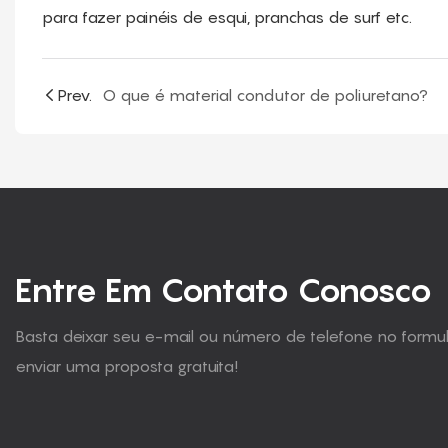
para fazer painéis de esqui, pranchas de surf etc.
Prev.
O que é material condutor de poliuretano?
Entre Em Contato Conosco
Basta deixar seu e-mail ou número de telefone no form
enviar uma proposta gratuita!