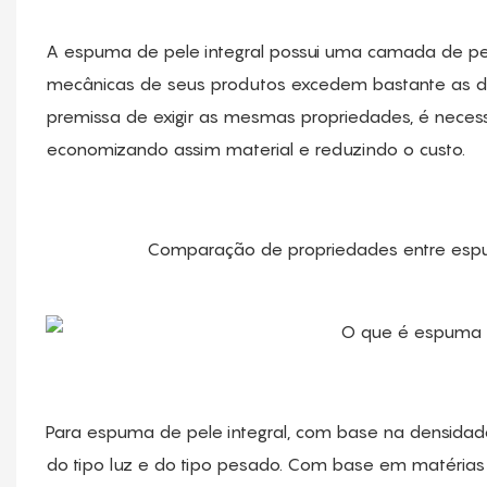
A espuma de pele integral possui uma camada de pele 
mecânicas de seus produtos excedem bastante as 
premissa de exigir as mesmas propriedades, é neces
economizando assim material e reduzindo o custo.
Comparação de propriedades entre esp
Para espuma de pele integral, com base na densidade
do tipo luz e do tipo pesado. Com base em matérias -