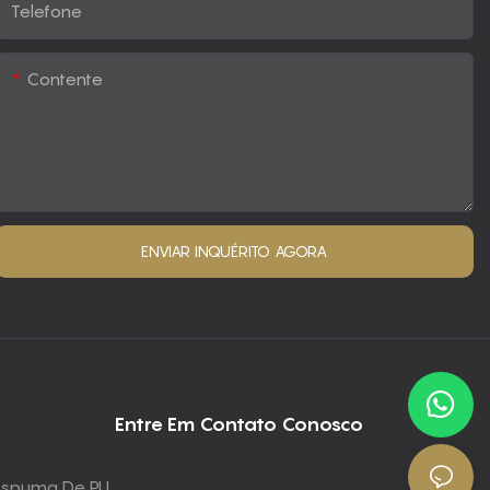
Telefone
Contente
ENVIAR INQUÉRITO AGORA
Entre Em Contato Conosco
 Espuma De PU