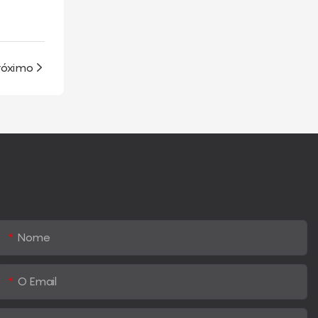
róximo
Nome
O Email