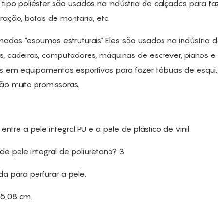
tipo poliéster são usados ​​na indústria de calçados para fa
ação, botas de montaria, etc.
ados “espumas estruturais” Eles são usados ​​na indústria 
s, cadeiras, computadores, máquinas de escrever, pianos e
s ​​em equipamentos esportivos para fazer tábuas de esqui,
são muito promissoras.
tre a pele integral PU e a pele de plástico de vinil
a para perfurar a pele.
 5,08 cm.