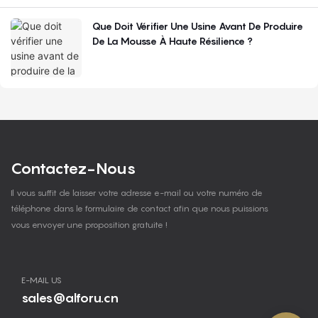
Que Doit Vérifier Une Usine Avant De Produire
De La Mousse À Haute Résilience ?
Contactez-Nous
Il vous suffit de laisser votre adresse e-mail ou votre numéro de
téléphone dans le formulaire de contact afin que nous puissions
vous envoyer une proposition gratuite !
E-MAIL US
sales@alforu.cn