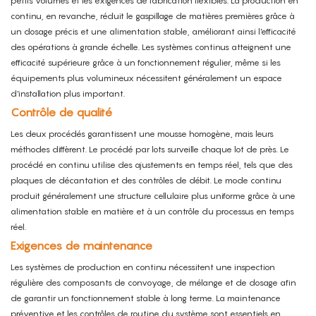
petits volumes et les exigences de fabrication flexibles. La production en
continu, en revanche, réduit le gaspillage de matières premières grâce à
un dosage précis et une alimentation stable, améliorant ainsi l'efficacité
des opérations à grande échelle. Les systèmes continus atteignent une
efficacité supérieure grâce à un fonctionnement régulier, même si les
équipements plus volumineux nécessitent généralement un espace
d'installation plus important.
Contrôle de qualité
Les deux procédés garantissent une mousse homogène, mais leurs
méthodes diffèrent. Le procédé par lots surveille chaque lot de près. Le
procédé en continu utilise des ajustements en temps réel, tels que des
plaques de décantation et des contrôles de débit.
Le mode continu
produit généralement une structure cellulaire plus uniforme grâce à une
alimentation stable en matière et à un contrôle du processus en temps
réel.
Exigences de maintenance
Les systèmes de production en continu nécessitent une inspection
régulière des composants de convoyage, de mélange et de dosage afin
de garantir un fonctionnement stable à long terme. La maintenance
préventive et les contrôles de routine du système sont essentiels en