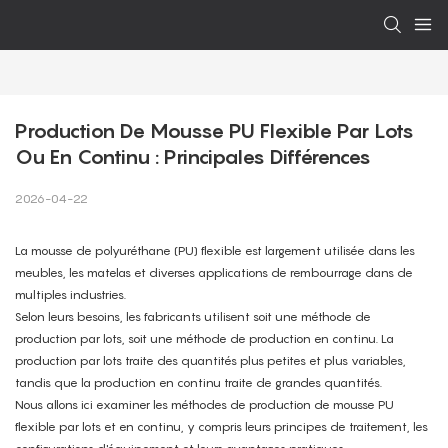
Production De Mousse PU Flexible Par Lots 
Ou En Continu : Principales Différences
2026-04-22
La mousse de polyuréthane (PU) flexible est largement utilisée dans les
meubles, les matelas et diverses applications de rembourrage dans de
multiples industries.
Selon leurs besoins, les fabricants utilisent soit une méthode de
production par lots, soit une méthode de production en continu. La
production par lots traite des quantités plus petites et plus variables,
tandis que la production en continu traite de grandes quantités.
Nous allons ici examiner les méthodes de production de mousse PU
flexible par lots et en continu, y compris leurs principes de traitement, les