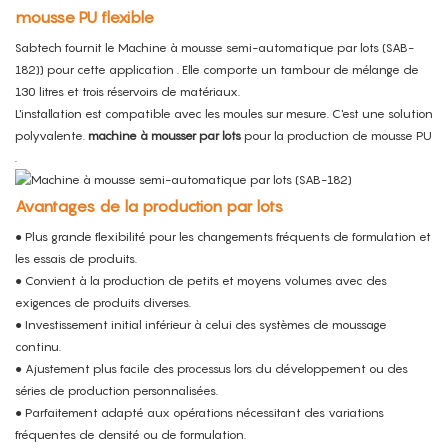
mousse PU flexible
Sabtech fournit le
Machine à mousse semi-automatique par lots (SAB-
182)
)
pour cette application
. Elle comporte un tambour de mélange de
130 litres et trois réservoirs de matériaux.
L'installation est compatible avec les moules sur mesure. C'est une solution
polyvalente.
machine à mousser par lots
pour la production
de mousse PU
.
Avantages de la production par lots
● Plus grande flexibilité pour les changements fréquents de formulation et
les essais de produits.
● Convient à la production de petits et moyens volumes avec des
exigences de produits diverses.
● Investissement initial inférieur à celui des systèmes de moussage
continu.
● Ajustement plus facile des processus lors du développement ou des
séries de production personnalisées.
● Parfaitement adapté aux opérations nécessitant des variations
fréquentes de densité ou de formulation.