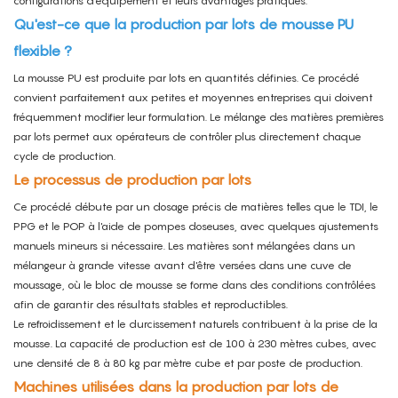
configurations d'équipement et leurs avantages pratiques.
Qu'est-ce que la production par lots de mousse PU
flexible ?
La mousse PU est produite par lots en quantités définies. Ce procédé
convient parfaitement aux petites et moyennes entreprises qui doivent
fréquemment modifier leur formulation. Le mélange des matières premières
par lots
permet aux opérateurs de contrôler plus directement chaque
cycle de production.
Le processus de production par lots
Ce procédé débute par un dosage précis de matières telles que le TDI, le
PPG et le POP à l'aide de pompes doseuses, avec quelques ajustements
manuels mineurs si nécessaire. Les matières sont mélangées dans un
mélangeur à grande vitesse avant d'être versées dans une cuve de
moussage, où le bloc de mousse se forme dans des conditions contrôlées
afin de garantir des résultats stables et reproductibles.
Le refroidissement et le durcissement naturels contribuent à la prise de la
mousse. La capacité de production est de 100 à 230 mètres cubes, avec
une densité de 8 à 80 kg par mètre cube et par poste de production.
Machines utilisées dans la production par lots de