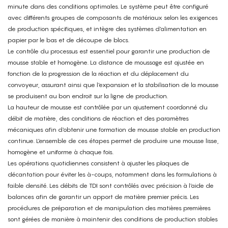
minute dans des conditions optimales. Le système peut être configuré
avec différents groupes de composants de matériaux selon les exigences
de production spécifiques, et intègre des systèmes d'alimentation en
papier par le bas et de découpe de blocs.
Le contrôle du processus est essentiel pour garantir une production de
mousse stable et homogène. La distance de moussage est ajustée en
fonction de la progression de la réaction et du déplacement du
convoyeur, assurant ainsi que l'expansion et la stabilisation de la mousse
se produisent au bon endroit sur la ligne de production.
La hauteur de mousse est contrôlée par un ajustement coordonné du
débit de matière, des conditions de réaction et des paramètres
mécaniques afin d'obtenir une formation de mousse stable en production
continue.
L'ensemble de ces étapes permet de produire une mousse lisse,
homogène et uniforme à chaque fois.
Les opérations quotidiennes consistent à ajuster les plaques de
décantation pour éviter les à-coups, notamment dans les formulations à
faible densité. Les débits de TDI sont contrôlés avec précision à l'aide de
balances afin de garantir un apport de matière premier précis.
Les
procédures de préparation et de manipulation des matières premières
sont gérées de manière à maintenir des conditions de production stables