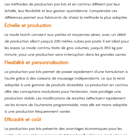
Les méthodes de production par lots et en continu diffèrent par leur
échelle, leur flexibilité et leur gestion quotidienne. Comprendre ces
différences permet aux fabricants de choisir la méthode la plus adaptée.
Échelle et production
Le mode batch convient aux petites et moyennes séries, avec un débit
de production allant jusqu'à 230 mètres cubes par poste.
Il est idéal pour
les essais.
Le mode continu traite de gros volumes, jusqu'à 350 kg par
minute, pour une production sans interruption dans les grandes usines.
Flexibilité et personnalisation
La production par lots permet de passer rapidement d'une formulation à
l'autre grâce à des caissons de moussage indépendants, ce qui la rend
adaptée à une gamme de produits diversifiée.
La production en continu
offre des conceptions modulaires pour l'extension, mais privilégie une
production stable. Les modifications de recettes s'effectuent rapidement
via les écrans de l'automate programmable, mais elle est moins adaptée
à une production fréquemment variée.
Efficacité et coût
La production par lots présente des avantages économiques pour les