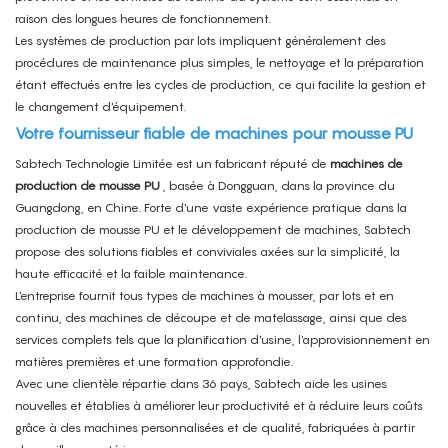
raison des longues heures de fonctionnement.
Les systèmes de production par lots impliquent généralement des
procédures de maintenance plus simples, le nettoyage et la préparation
étant effectués entre les cycles de production, ce qui facilite la gestion et
le changement d'équipement.
Votre fournisseur fiable de machines pour mousse PU
Sabtech Technologie Limitée
est un fabricant réputé de
machines de
production de mousse PU
, basée à Dongguan, dans la province du
Guangdong, en Chine.
Forte d'une vaste expérience pratique dans la
production de mousse PU et le développement de machines, Sabtech
propose des solutions fiables et conviviales axées sur la simplicité, la
haute efficacité et la faible maintenance.
L'entreprise fournit tous types de machines à mousser, par lots et en
continu, des machines de découpe et de matelassage, ainsi que des
services complets tels que la planification d'usine,
l'approvisionnement en
matières premières
et une formation approfondie.
Avec une clientèle répartie dans 36 pays, Sabtech aide les usines
nouvelles et établies à améliorer leur productivité et à réduire leurs coûts
grâce à des machines personnalisées et de qualité, fabriquées à partir