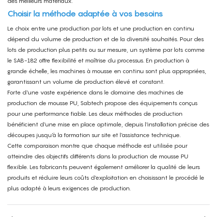
des meilleurs matériaux.
Choisir la méthode adaptée à vos besoins
Le choix entre une production par lots et une production en continu
dépend du volume de production et de la diversité souhaités.
Pour des
lots de production plus petits ou sur mesure, un système par lots comme
le SAB-182 offre flexibilité et maîtrise du processus. En production à
grande échelle, les machines à mousse en continu sont plus appropriées,
garantissant un volume de production élevé et constant.
Forte d'une vaste expérience dans le domaine des machines de
production de mousse PU, Sabtech propose des équipements conçus
pour une performance fiable.
Les deux méthodes de production
bénéficient d'une mise en place optimale, depuis l'installation précise des
découpes jusqu'à la formation sur site et l'assistance technique.
Cette comparaison montre que chaque méthode est utilisée pour
atteindre des objectifs différents dans la production de mousse PU
flexible. Les fabricants peuvent également améliorer la qualité de leurs
produits et réduire leurs coûts d'exploitation en choisissant le procédé le
plus adapté à leurs exigences de production.