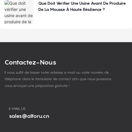
Que Doit Vérifier Une Usine Avant De Produire
De La Mousse À Haute Résilience ?
Contactez-Nous
Il vous suffit de laisser votre adresse e-mail ou votre numéro de
téléphone dans le formulaire de contact afin que nous puissions
vous envoyer une proposition gratuite !
E-MAIL US
sales@alforu.cn