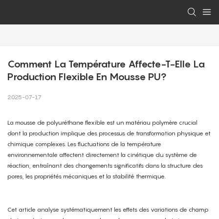
Comment La Température Affecte-T-Elle La 
Production Flexible En Mousse PU?
2025-07-17
La mousse de polyuréthane flexible est un matériau polymère crucial
dont la production implique des processus de transformation physique et
chimique complexes. Les fluctuations de la température
environnementale affectent directement la cinétique du système de
réaction, entraînant des changements significatifs dans la structure des
pores, les propriétés mécaniques et la stabilité thermique.
Cet article analyse systématiquement les effets des variations de champ