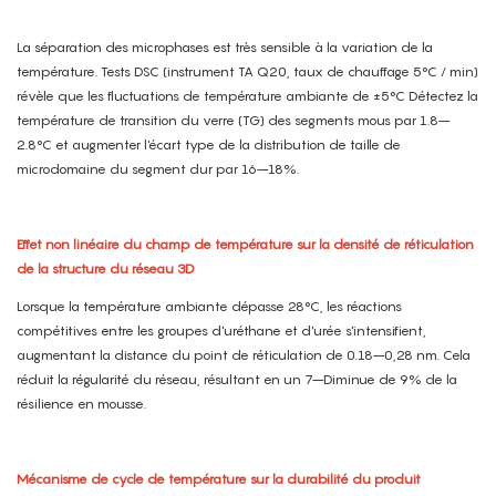
La séparation des microphases est très sensible à la variation de la
température. Tests DSC (instrument TA Q20, taux de chauffage 5°C / min)
révèle que les fluctuations de température ambiante de ±5°C Détectez la
température de transition du verre (TG) des segments mous par 1.8–
2.8°C et augmenter l'écart type de la distribution de taille de
microdomaine du segment dur par 16–18%.
Effet non linéaire du champ de température sur la densité de réticulation
de la structure du réseau 3D
Lorsque la température ambiante dépasse 28°C, les réactions
compétitives entre les groupes d'uréthane et d'urée s'intensifient,
augmentant la distance du point de réticulation de 0.18–0,28 nm. Cela
réduit la régularité du réseau, résultant en un 7–Diminue de 9% de la
résilience en mousse.
Mécanisme de cycle de température sur la durabilité du produit