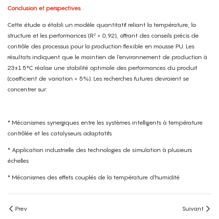
Conclusion et perspectives
Cette étude a établi un modèle quantitatif reliant la température, la
structure et les performances (R² > 0,92), offrant des conseils précis de
contrôle des processus pour la production flexible en mousse PU. Les
résultats indiquent que le maintien de l'environnement de production à
23±1.5°C réalise une stabilité optimale des performances du produit
(coefficient de variation < 5%). Les recherches futures devraient se
concentrer sur:
* Mécanismes synergiques entre les systèmes intelligents à température
contrôlée et les catalyseurs adaptatifs
* Application industrielle des technologies de simulation à plusieurs
échelles
* Mécanismes des effets couplés de la température d'humidité
Prev
Suivant