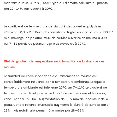
montrent que sous 25°C, l'écart type du diamètre cellulaire augmente
par 12–14% par rapport à 20°C.
Le coefficient de température de viscosité des polyéther polyols est
d'environ -2,3% /°C. Dans des conditions d'agitation identiques (2000 tr /
min, mélangeur à palette), taux de cellules ouvertes en mousse à 30°C
est 7–11 points de pourcentage plus élevés qu'à 25°C.
Effet du gradient de température sur la formation de la structure des
mousse
Le transfert de chaleur pendant le durcissement en mousse est
considérablement influencé par la température ambiante. Lorsque la
température ambiante est inférieure 25°C, un 7–11°C Le gradient de
température se développe entre la surface de la mousse et le noyau,
conduisant à un 0.06–Augmentation de 0,09 mm de l'épaisseur de la
peau. Cette différence structurelle augmente la dureté de surface par 14–
18% mais réduit l'allongement à la pause par 28–38%.