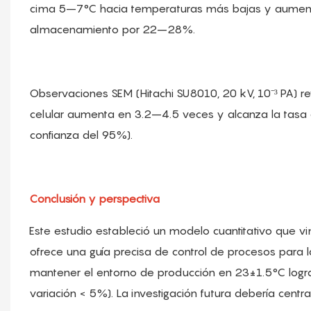
cima 5–7°C hacia temperaturas más bajas y aument
almacenamiento por 22–28%.
Observaciones SEM (Hitachi SU8010, 20 kV, 10⁻³ PA) r
celular aumenta en 3.2–4.5 veces y alcanza la tasa 
confianza del 95%).
Conclusión y perspectiva
Este estudio estableció un modelo cuantitativo que vin
ofrece una guía precisa de control de procesos para l
mantener el entorno de producción en 23±1.5°C logra 
variación < 5%). La investigación futura debería centra