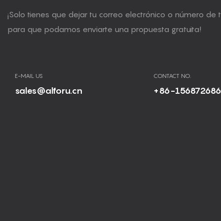
¡Solo tienes que dejar tu correo electrónico o número de 
para que podamos enviarte una propuesta gratuita!
E-MAIL US
CONTACT NO.
sales@alforu.cn
+86-15687268