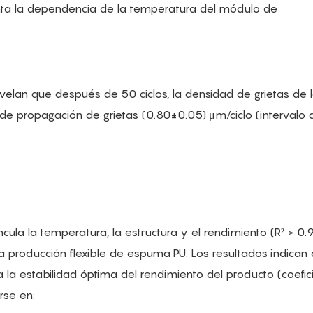
a la dependencia de la temperatura del módulo de
evelan que después de 50 ciclos, la densidad de grietas de 
de propagación de grietas (0.80±0.05) μm/ciclo (intervalo 
cula la temperatura, la estructura y el rendimiento (R² > 0.
a producción flexible de espuma PU. Los resultados indican
la estabilidad óptima del rendimiento del producto (coefic
rse en: