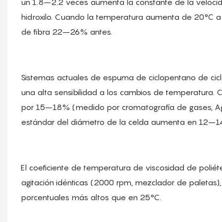
un 1.8–2.2 veces aumenta la constante de la velocida
hidroxilo. Cuando la temperatura aumenta de 20°C a
de fibra 22–26% antes.
Sistemas actuales de espuma de ciclopentano de cic
una alta sensibilidad a los cambios de temperatura.
por 15–18% (medido por cromatografía de gases, Agi
estándar del diámetro de la celda aumenta en 12–
El coeficiente de temperatura de viscosidad de polié
agitación idénticas (2000 rpm, mezclador de paletas
porcentuales más altos que en 25°C.