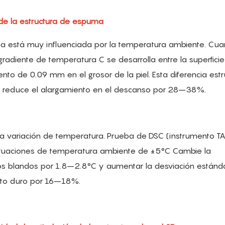
 de la estructura de espuma
ma está muy influenciada por la temperatura ambiente. Cua
diente de temperatura C se desarrolla entre la superficie
 de 0.09 mm en el grosor de la piel. Esta diferencia estr
o reduce el alargamiento en el descanso por 28–38%.
la variación de temperatura. Prueba de DSC (instrumento T
uctuaciones de temperatura ambiente de ±5°C Cambie la
os blandos por 1.8–2.8°C y aumentar la desviación estánda
nto duro por 16–18%.