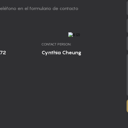
teléfono en el formulario de contacto
CONTACT PERSON:
672
Cynthia Cheung