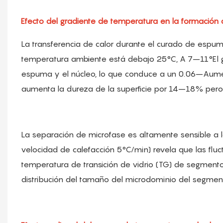
Efecto del gradiente de temperatura en la formación
La transferencia de calor durante el curado de espu
temperatura ambiente está debajo 25°C, A 7–11°El gra
espuma y el núcleo, lo que conduce a un 0.06–Aumento
aumenta la dureza de la superficie por 14–18% per
La separación de microfase es altamente sensible a 
velocidad de calefacción 5°C/min) revela que las fl
temperatura de transición de vidrio (TG) de segment
distribución del tamaño del microdominio del segme