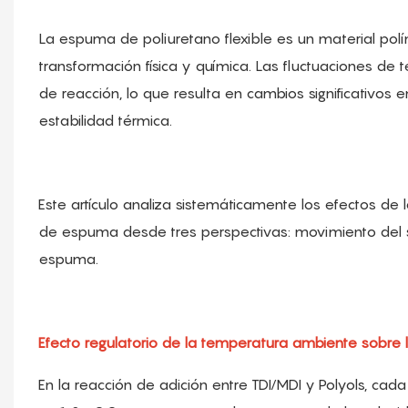
La espuma de poliuretano flexible es un material pol
transformación física y química. Las fluctuaciones de
de reacción, lo que resulta en cambios significativos 
estabilidad térmica.
Este artículo analiza sistemáticamente los efectos 
de espuma desde tres perspectivas: movimiento del
espuma.
Efecto regulatorio de la temperatura ambiente sobre 
En la reacción de adición entre TDI/MDI y Polyols, c