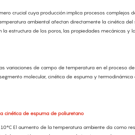
ímero crucial cuya producción implica procesos complejos d
 temperatura ambiental afectan directamente la cinética del
en la estructura de los poros, las propiedades mecánicas y l
de las variaciones de campo de temperatura en el proceso d
 segmento molecular, cinética de espuma y termodinámica
la cinética de espuma de poliuretano
ada 10°C El aumento de la temperatura ambiente da como re