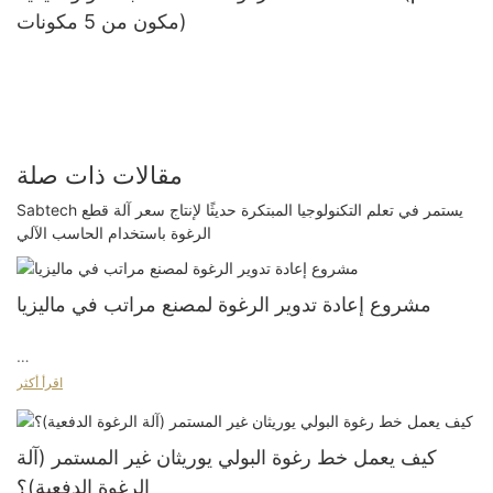
مكون من 5 مكونات)
مقالات ذات صلة
Sabtech يستمر في تعلم التكنولوجيا المبتكرة حديثًا لإنتاج سعر آلة قطع
الرغوة باستخدام الحاسب الآلي
مشروع إعادة تدوير الرغوة لمصنع مراتب في ماليزيا
اقرأ أكثر
خلفية المشروع واحتياجات العميل
كيف يعمل خط رغوة البولي يوريثان غير المستمر (آلة
جاء هذا المشروع من مصنع مراتب في ماليزيا. كان العميل يخطط لبدء
الرغوة الدفعية)؟