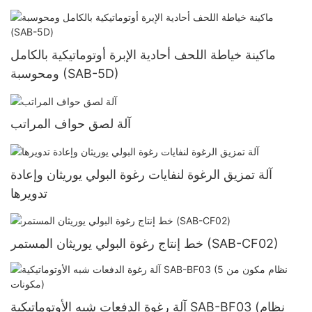
ماكينة خياطة اللحف أحادية الإبرة أوتوماتيكية بالكامل
ومحوسبة (SAB-5D)
آلة لصق حواف المراتب
آلة تمزيق الرغوة لنفايات رغوة البولي يوريثان وإعادة
تدويرها
خط إنتاج رغوة البولي يوريثان المستمر (SAB-CF02)
آلة رغوة الدفعات شبه الأوتوماتيكية SAB-BF03 (نظام