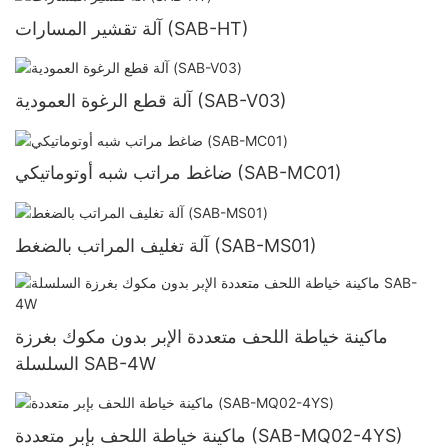
آلة تقشير المسارات (SAB-HT)
آلة قطع الرغوة العمودية (SAB-V03)
ضاغط مراتب شبه أوتوماتيكي (SAB-MC01)
آلة تغليف المراتب بالضغط (SAB-MS01)
ماكينة خياطة اللحف متعددة الإبر بدون مكوك بغرزة
السلسلة SAB-4W
ماكينة خياطة اللحف بإبر متعددة (SAB-MQ02-4YS)