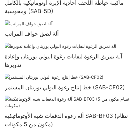
ماكينة خياطة اللحف أحادية الإبرة أوتوماتيكية بالكامل
ومحوسبة (SAB-5D)
آلة لصق حواف المراتب
آلة تمزيق الرغوة لنفايات رغوة البولي يوريثان وإعادة
تدويرها
خط إنتاج رغوة البولي يوريثان المستمر (SAB-CF02)
آلة رغوة الدفعات شبه الأوتوماتيكية SAB-BF03 (نظام
مكون من 5 مكونات)