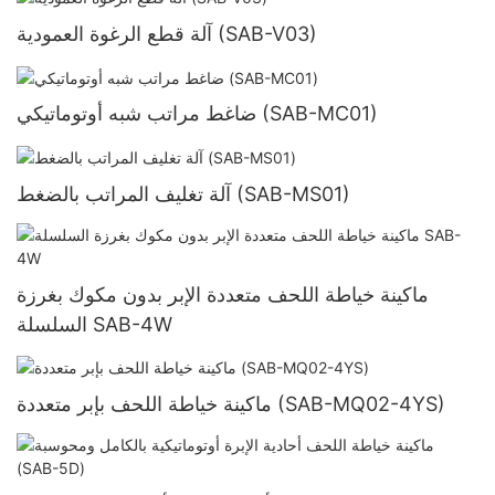
آلة قطع الرغوة العمودية (SAB-V03)
ضاغط مراتب شبه أوتوماتيكي (SAB-MC01)
آلة تغليف المراتب بالضغط (SAB-MS01)
ماكينة خياطة اللحف متعددة الإبر بدون مكوك بغرزة
السلسلة SAB-4W
ماكينة خياطة اللحف بإبر متعددة (SAB-MQ02-4YS)