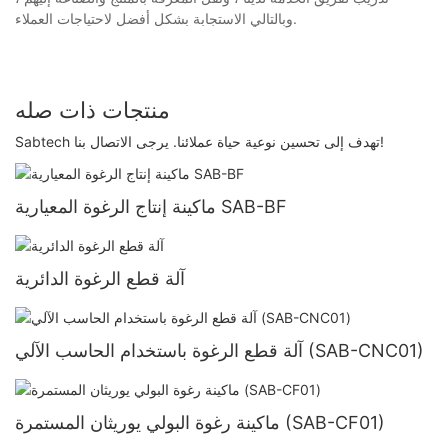
وبالتالي الاستجابة بشكل أفضل لاحتياجات العملاء.
منتجات ذات صله
Sabtech تهدف إلى تحسين نوعية حياة عملائنا. يرجى الاتصال بنا!
ماكينة إنتاج الرغوة المعيارية SAB-BF
آلة قطع الرغوة الدائرية
آلة قطع الرغوة باستخدام الحاسب الآلي (SAB-CNC01)
ماكينة رغوة البولي يوريثان المستمرة (SAB-CF01)