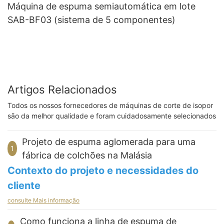
Máquina de espuma semiautomática em lote
SAB-BF03 (sistema de 5 componentes)
Artigos Relacionados
Todos os nossos fornecedores de máquinas de corte de isopor
são da melhor qualidade e foram cuidadosamente selecionados
Projeto de espuma aglomerada para uma
1
fábrica de colchões na Malásia
Contexto do projeto e necessidades do
cliente
consulte Mais informação
Este projeto teve origem em uma fábrica de colchões na
Malásia. O cliente planejava iniciar a produção de espuma
Como funciona a linha de espuma de