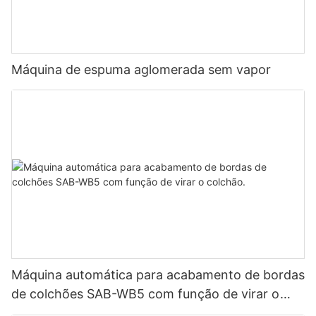
Máquina de espuma aglomerada sem vapor
Máquina automática para acabamento de bordas
de colchões SAB-WB5 com função de virar o
colchão.