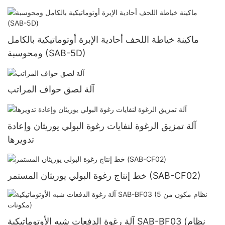
ماكينة خياطة اللحف أحادية الإبرة أوتوماتيكية بالكامل
ومحوسبة (SAB-5D)
آلة لصق حواف المراتب
آلة تمزيق الرغوة لنفايات رغوة البولي يوريثان وإعادة
تدويرها
خط إنتاج رغوة البولي يوريثان المستمر (SAB-CF02)
آلة رغوة الدفعات شبه الأوتوماتيكية SAB-BF03 (نظام