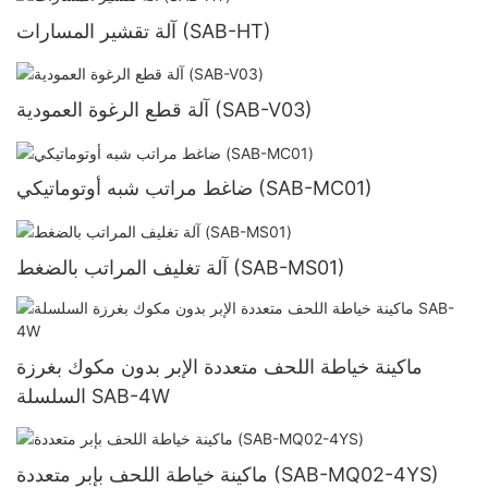
آلة تقشير المسارات (SAB-HT)
آلة قطع الرغوة العمودية (SAB-V03)
ضاغط مراتب شبه أوتوماتيكي (SAB-MC01)
آلة تغليف المراتب بالضغط (SAB-MS01)
ماكينة خياطة اللحف متعددة الإبر بدون مكوك بغرزة
السلسلة SAB-4W
ماكينة خياطة اللحف بإبر متعددة (SAB-MQ02-4YS)