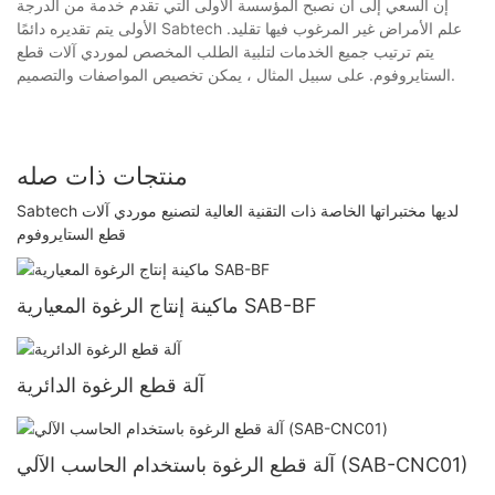
إن السعي إلى أن نصبح المؤسسة الأولى التي تقدم خدمة من الدرجة
الأولى يتم تقديره دائمًا Sabtech علم الأمراض غير المرغوب فيها تقليد.
يتم ترتيب جميع الخدمات لتلبية الطلب المخصص لموردي آلات قطع
الستايروفوم. على سبيل المثال ، يمكن تخصيص المواصفات والتصميم.
منتجات ذات صله
Sabtech لديها مختبراتها الخاصة ذات التقنية العالية لتصنيع موردي آلات
قطع الستايروفوم
ماكينة إنتاج الرغوة المعيارية SAB-BF
آلة قطع الرغوة الدائرية
آلة قطع الرغوة باستخدام الحاسب الآلي (SAB-CNC01)