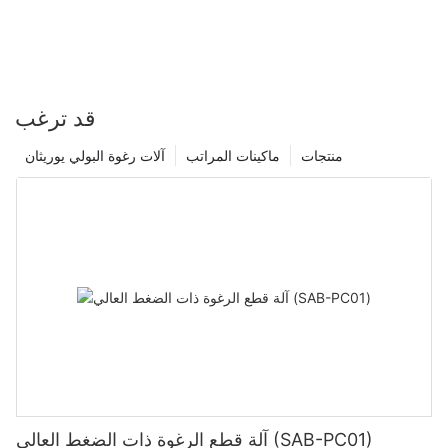
قد ترغب
منتجات
ماكينات المراتب
آلات رغوة البولي يوريثان
آلة قطع الرغوة ذات الضغط العالي (SAB-PC01)