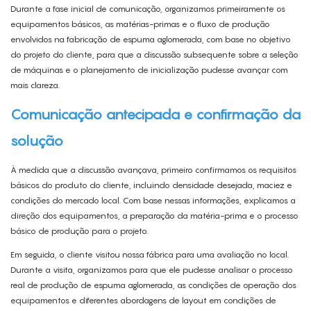
Durante a fase inicial de comunicação, organizamos primeiramente os
equipamentos básicos, as matérias-primas e o fluxo de produção
envolvidos na fabricação de espuma aglomerada, com base no objetivo
do projeto do cliente, para que a discussão subsequente sobre a seleção
de máquinas e o planejamento de inicialização pudesse avançar com
mais clareza.
Comunicação antecipada e confirmação da
solução
À medida que a discussão avançava, primeiro confirmamos os requisitos
básicos do produto do cliente, incluindo densidade desejada, maciez e
condições do mercado local. Com base nessas informações, explicamos a
direção dos equipamentos, a preparação da matéria-prima e o processo
básico de produção para o projeto.
Em seguida, o cliente visitou nossa fábrica para uma avaliação no local.
Durante a visita, organizamos para que ele pudesse analisar o processo
real de produção de espuma aglomerada, as condições de operação dos
equipamentos e diferentes abordagens de layout em condições de