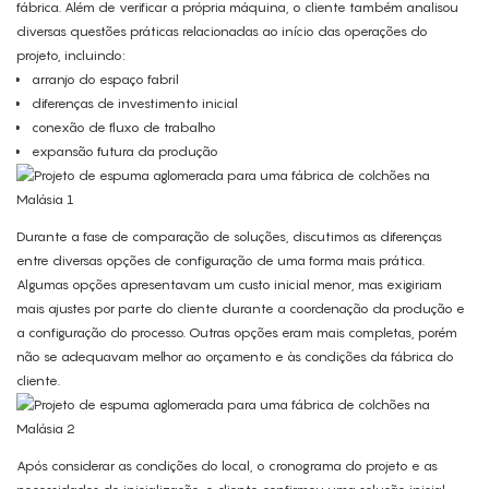
fábrica. Além de verificar a própria máquina, o cliente também analisou
diversas questões práticas relacionadas ao início das operações do
projeto, incluindo:
arranjo do espaço fabril
diferenças de investimento inicial
conexão de fluxo de trabalho
expansão futura da produção
Durante a fase de comparação de soluções, discutimos as diferenças
entre diversas opções de configuração de uma forma mais prática.
Algumas opções apresentavam um custo inicial menor, mas exigiriam
mais ajustes por parte do cliente durante a coordenação da produção e
a configuração do processo. Outras opções eram mais completas, porém
não se adequavam melhor ao orçamento e às condições da fábrica do
cliente.
Após considerar as condições do local, o cronograma do projeto e as