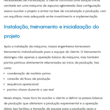
necessidades de inicialização, o cliente confirmou uma solução inicial
centrada em uma máquina de espuma aglomerada. Essa configuração
visava auxiliar o projeto a entrar na fase de inicialização e produção, com
um equilíbrio mais adequado entre investimento e implementação.
Instalação, treinamento e inicialização do
projeto
Após a instalação da máquina, nossos engenheiros forneceram
treinamento individualizado para a equipe do cliente. O treinamento
abrangeu não apenas a operação básica da máquina, mas também
pontos práticos diretamente relacionados ao início da produção, tais
como:
coordenação de matéria-prima
conexão do fluxo de produção
sequência operacional
pontos-chave durante o uso real
Nessa etapa, nosso foco foi auxiliar o cliente a definir os passos básicos
de produção que afetariam a produção experimental e a operação
diária. Isso facilitou a transição da equipe para a produção após a