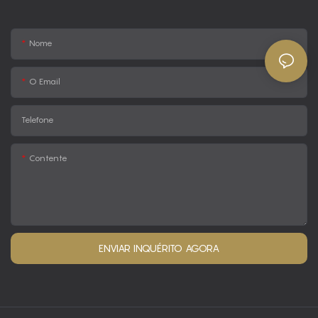
Nome
O Email
Telefone
Contente
ENVIAR INQUÉRITO AGORA