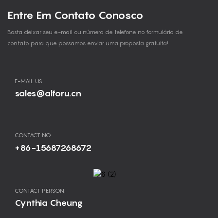
Entre Em Contato Conosco
Basta deixar seu e-mail ou número de telefone no formulário de
contato para que possamos enviar uma proposta gratuita!
E-MAIL US
sales@alforu.cn
CONTACT NO.
+86-15687268672
CONTACT PERSON:
Cynthia Cheung