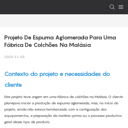
Projeto De Espuma Aglomerada Para Uma 
Fábrica De Colchões Na Malásia
2023-11-03
Contexto do projeto e necessidades do
cliente
Este projeto teve origem em uma fábrica de colchões na Malásia. O cliente
planejava iniciar a produção de espuma aglomerada, mas, no início do
projeto, ainda não estava familiarizado com a configuração dos
equipamentos, a preparação da matéria-prima ou o processo produtivo
geral desse tipo de produto.