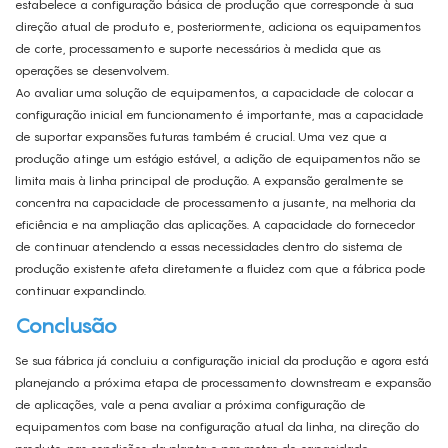
estabelece a configuração básica de produção que corresponde à sua
direção atual de produto e, posteriormente, adiciona os equipamentos
de corte, processamento e suporte necessários à medida que as
operações se desenvolvem.
Ao avaliar uma solução de equipamentos, a capacidade de colocar a
configuração inicial em funcionamento é importante, mas a capacidade
de suportar expansões futuras também é crucial. Uma vez que a
produção atinge um estágio estável, a adição de equipamentos não se
limita mais à linha principal de produção. A expansão geralmente se
concentra na capacidade de processamento a jusante, na melhoria da
eficiência e na ampliação das aplicações. A capacidade do fornecedor
de continuar atendendo a essas necessidades dentro do sistema de
produção existente afeta diretamente a fluidez com que a fábrica pode
continuar expandindo.
Conclusão
Se sua fábrica já concluiu a configuração inicial da produção e agora está
planejando a próxima etapa de processamento downstream e expansão
de aplicações, vale a pena avaliar a próxima configuração de
equipamentos com base na configuração atual da linha, na direção do