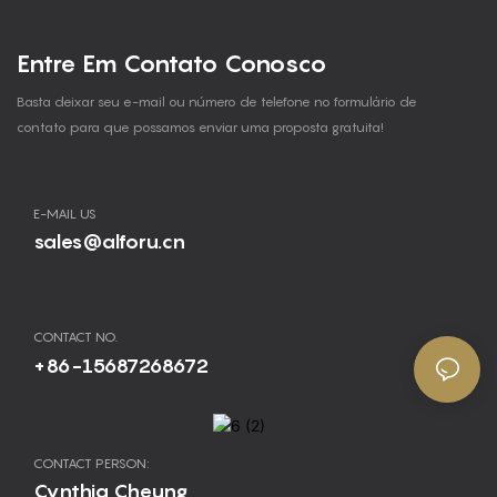
Entre Em Contato Conosco
Basta deixar seu e-mail ou número de telefone no formulário de
contato para que possamos enviar uma proposta gratuita!
E-MAIL US
sales@alforu.cn
CONTACT NO.
+86-15687268672
CONTACT PERSON:
Cynthia Cheung