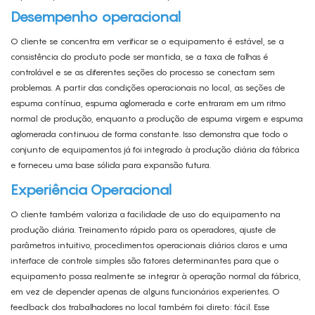
Desempenho operacional
O cliente se concentra em verificar se o equipamento é estável, se a
consistência do produto pode ser mantida, se a taxa de falhas é
controlável e se as diferentes seções do processo se conectam sem
problemas. A partir das condições operacionais no local, as seções de
espuma contínua, espuma aglomerada e corte entraram em um ritmo
normal de produção, enquanto a produção de espuma virgem e espuma
aglomerada continuou de forma constante. Isso demonstra que todo o
conjunto de equipamentos já foi integrado à produção diária da fábrica
e forneceu uma base sólida para expansão futura.
Experiência
Operacional
O cliente também valoriza a facilidade de uso do equipamento na
produção diária. Treinamento rápido para os operadores, ajuste de
parâmetros intuitivo, procedimentos operacionais diários claros e uma
interface de controle simples são fatores determinantes para que o
equipamento possa realmente se integrar à operação normal da fábrica,
em vez de depender apenas de alguns funcionários experientes. O
feedback dos trabalhadores no local também foi direto: fácil. Esse