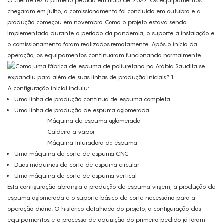
O cliente fez o primeiro pedido em maio de 2022. Os equipamentos
chegaram em julho, o comissionamento foi concluído em outubro e a
produção começou em novembro. Como o projeto estava sendo
implementado durante o período da pandemia, o suporte à instalação e
o comissionamento foram realizados remotamente. Após o início da
operação, os equipamentos continuaram funcionando normalmente.
A configuração inicial incluiu:
Uma linha de produção contínua de espuma completa
Uma linha de produção de espuma aglomerada
Máquina de espuma aglomerada
Caldeira a vapor
Máquina trituradora de espuma
Uma máquina de corte de espuma CNC
Duas máquinas de corte de espuma circular
Uma máquina de corte de espuma vertical
Esta configuração abrangia a produção de espuma virgem, a produção de
espuma aglomerada e o suporte básico de corte necessário para a
operação diária. O histórico detalhado do projeto, a configuração dos
equipamentos e o processo de aquisição do primeiro pedido já foram