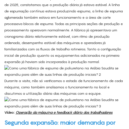
de 2025, constatamos que a produção diária já estava estável. A linha
de espumação contínua estava produzindo espuma, a linha de espuma
aglomerada também estava em funcionamento e a área de corte
processava blocos de espuma. Todas as principais seções de produção e
processamento operavam normalmente. A fábrica já apresentava um
cronograma diário relativamente estável, com ritmo de produção
ordenado, desempenho estável das máquinas e operadores já
familiarizados com os fluxos de trabalho rotineiros. Tanto a configuração
inicial de produção quanto os equipamentos adicionados na primeira
expansão já haviam sido incorporados à produção normal.
Durante a visita, não só verificamos o estado de funcionamento de cada
máquina, como também analisamos o funcionamento no local e
discutimos a utilização diária das máquinas com a equipe.
Vídeo:
Operação da máquina e feedback diário dos trabalhadores
Segunda expansão: maior demanda por