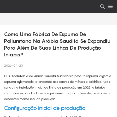
Como Uma Fábrica De Espuma De 
Poliuretano Na Arábia Saudita Se Expandiu 
Para Além De Suas Linhas De Produção 
Iniciais?
2026-04-23
O Sr. Abdullah é da Arábia Saudita. Sua fábrica produz espuma virgem e
espuma aglomerada, atendendo aos setores de móveis e colchões. Após
concluir a instalação inicial da linha de produção em 2022, a fábrica
continuou expandindo seus equipamentos gradualmente, com base no
desenvolvimento real da produção.
Configuração inicial de produção