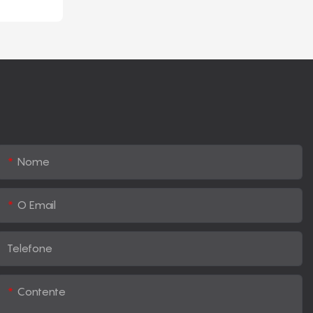
Nome
O Email
Telefone
Contente