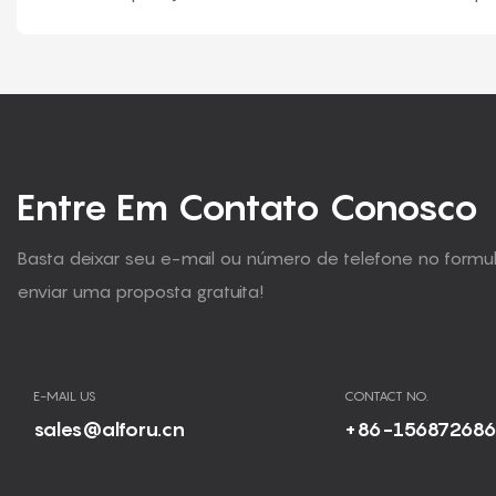
Entre Em Contato Conosco
Basta deixar seu e-mail ou número de telefone no form
enviar uma proposta gratuita!
E-MAIL US
CONTACT NO.
sales@alforu.cn
+86-15687268