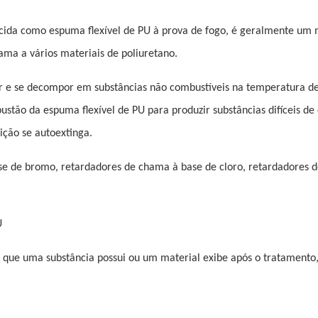
ida como espuma flexível de PU à prova de fogo, é geralmente um 
ama a vários materiais de poliuretano.
r e se decompor em substâncias não combustíveis na temperatura de
stão da espuma flexível de PU para produzir substâncias difíceis de
ição se autoextinga.
e de bromo, retardadores de chama à base de cloro, retardadores 
U
 que uma substância possui ou um material exibe após o tratamento,