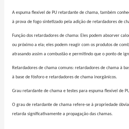
A espuma flexível de PU retardante de chama, também conhec
à prova de fogo sintetizado pela adição de retardadores de ch
Função dos retardadores de chama: Eles podem absorver calo
ou próximo a ela; eles podem reagir com os produtos de combu
atrasando assim a combustão e permitindo que o ponto de ign
Retardadores de chama comuns: retardadores de chama à bas
à base de fósforo e retardadores de chama inorgânicos.
Grau retardante de chama e testes para espuma flexível de P
O grau de retardante de chama refere-se à propriedade óbvia
retarda significativamente a propagação das chamas.