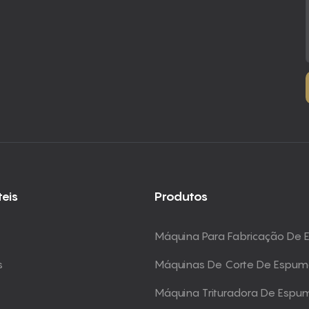
teis
Produtos
Máquina Para Fabricação De
s
Máquinas De Corte De Espu
Máquina Trituradora De Espu