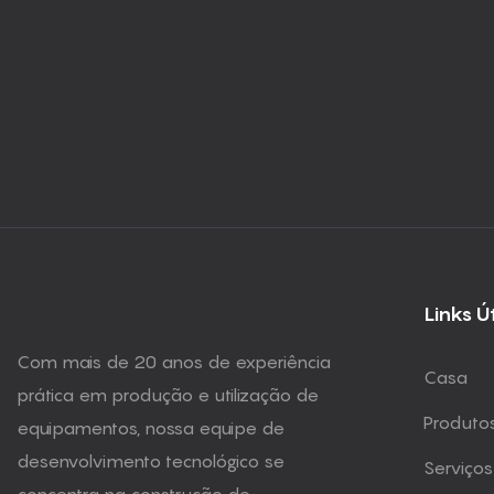
Links Ú
Com mais de 20 anos de experiência
Casa
prática em produção e utilização de
Produto
equipamentos, nossa equipe de
desenvolvimento tecnológico se
Serviços
concentra na construção de