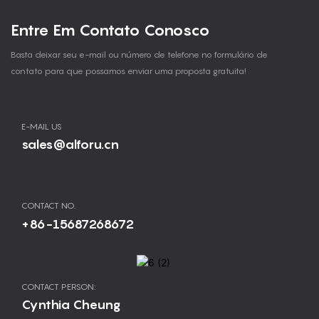
Entre Em Contato Conosco
Basta deixar seu e-mail ou número de telefone no formulário de
contato para que possamos enviar uma proposta gratuita!
E-MAIL US
sales@alforu.cn
CONTACT NO.
+86-15687268672
CONTACT PERSON:
Cynthia Cheung