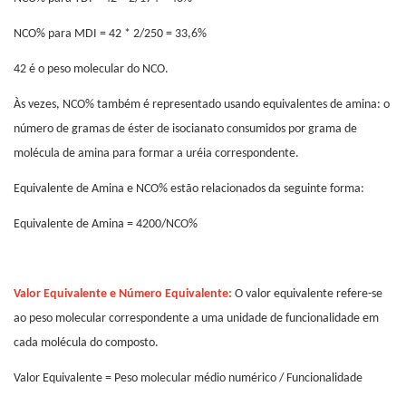
NCO% para MDI = 42 * 2/250 = 33,6%
42 é o peso molecular do NCO.
Às vezes, NCO% também é representado usando equivalentes de amina: o
número de gramas de éster de isocianato consumidos por grama de
molécula de amina para formar a uréia correspondente.
Equivalente de Amina e NCO% estão relacionados da seguinte forma:
Equivalente de Amina = 4200/NCO%
Valor Equivalente e Número Equivalente:
O valor equivalente refere-se
ao peso molecular correspondente a uma unidade de funcionalidade em
cada molécula do composto.
Valor Equivalente = Peso molecular médio numérico / Funcionalidade