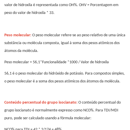
valor de hidroxila é representada como OH%. OHV = Porcentagem em
peso do valor de hidroxila * 33.
Peso molecular:
O peso molecular refere-se ao peso relativo de uma única
substância ou molécula composta, igual à soma dos pesos atômicos dos
átomos da molécula.
Peso molecular = 56,1*Funcionalidade *1000 / Valor de hidroxila
56,1 é o peso molecular do hidróxido de potássio. Para compostos simples,
o peso molecular é a soma dos pesos atômicos dos átomos da molécula.
Conteúdo percentual do grupo isocianato:
O conteúdo percentual do
grupo isocianato é normalmente expresso como NCO%. Para TDI/MDI
puro, pode ser calculado usando a fórmula molecular:
NCO% para TDI = 42 * 2/174 = 48%