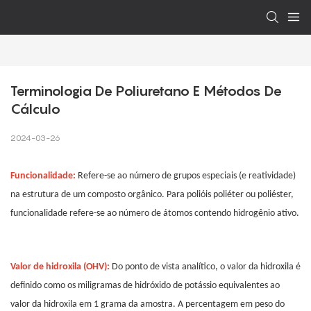
Terminologia De Poliuretano E Métodos De 
Cálculo
2024-03-26
Funcionalidade:
Refere-se ao número de grupos especiais (e reatividade)
na estrutura de um composto orgânico. Para polióis poliéter ou poliéster,
funcionalidade refere-se ao número de átomos contendo hidrogênio ativo.
Valor de hidroxila (OHV):
Do ponto de vista analítico, o valor da hidroxila é
definido como os miligramas de hidróxido de potássio equivalentes ao
valor da hidroxila em 1 grama da amostra. A percentagem em peso do