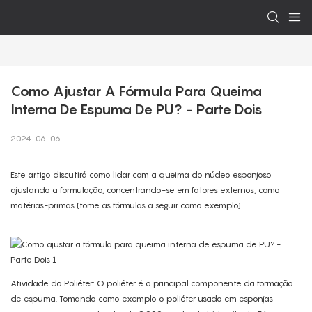
Como Ajustar A Fórmula Para Queima 
Interna De Espuma De PU? - Parte Dois
2024-06-06
Este artigo discutirá como lidar com a queima do núcleo esponjoso
ajustando a formulação, concentrando-se em fatores externos, como
matérias-primas (tome as fórmulas a seguir como exemplo).
Atividade do Poliéter: O poliéter é o principal componente da formação
de espuma. Tomando como exemplo o poliéter usado em esponjas