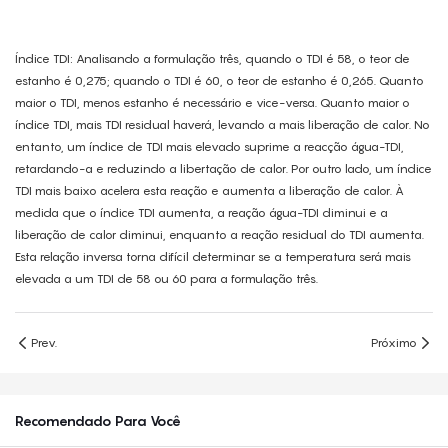
Índice TDI: Analisando a formulação três, quando o TDI é 58, o teor de
estanho é 0,275; quando o TDI é 60, o teor de estanho é 0,265. Quanto
maior o TDI, menos estanho é necessário e vice-versa. Quanto maior o
índice TDI, mais TDI residual haverá, levando a mais liberação de calor. No
entanto, um índice de TDI mais elevado suprime a reacção água-TDI,
retardando-a e reduzindo a libertação de calor. Por outro lado, um índice
TDI mais baixo acelera esta reação e aumenta a liberação de calor. À
medida que o índice TDI aumenta, a reação água-TDI diminui e a
liberação de calor diminui, enquanto a reação residual do TDI aumenta.
Esta relação inversa torna difícil determinar se a temperatura será mais
elevada a um TDI de 58 ou 60 para a formulação três.
Prev.
Próximo
Recomendado Para Você