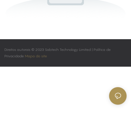
Direitos autorais © 2023 Sabtech Technology Limited |
Política de
Privacidade
Mapa do site