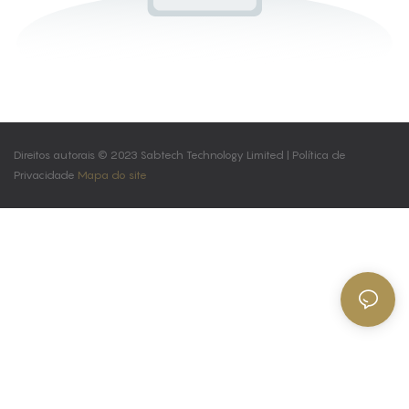
Direitos autorais © 2023 Sabtech Technology Limited |
Política de
Privacidade
Mapa do site