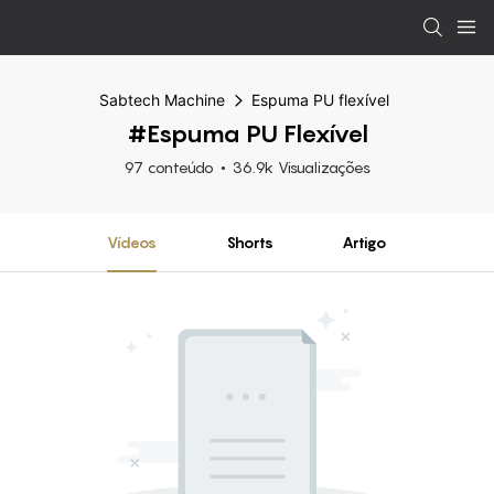
Sabtech Machine
Espuma PU flexível
#Espuma PU Flexível
97 conteúdo
36.9k Visualizações
Vídeos
Shorts
Artigo