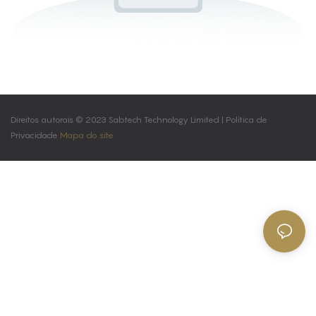
Direitos autorais © 2023 Sabtech Technology Limited |
Política de
Privacidade
Mapa do site