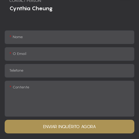
CONTACT PERSON:
Cynthia Cheung
Nome
O Email
Telefone
Contente
ENVIAR INQUÉRITO AGORA