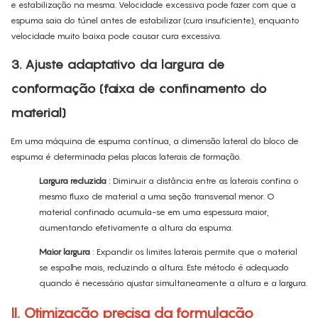
e estabilização na mesma. Velocidade excessiva pode fazer com que a
espuma saia do túnel antes de estabilizar (cura insuficiente), enquanto
velocidade muito baixa pode causar cura excessiva.
3. Ajuste adaptativo da largura de
conformação (faixa de confinamento do
material)
Em uma máquina de espuma contínua, a dimensão lateral do bloco de
espuma é determinada pelas placas laterais de formação.
Largura reduzida
: Diminuir a distância entre as laterais confina o
mesmo fluxo de material a uma seção transversal menor. O
material confinado acumula-se em uma espessura maior,
aumentando efetivamente a altura da espuma.
Maior largura
: Expandir os limites laterais permite que o material
se espalhe mais, reduzindo a altura. Este método é adequado
quando é necessário ajustar simultaneamente a altura e a largura.
II. Otimização precisa da formulação