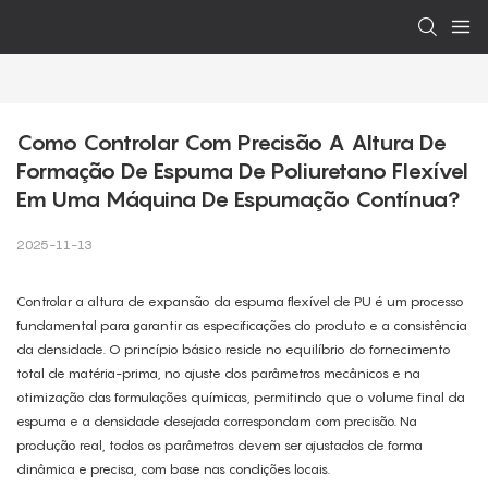
Como Controlar Com Precisão A Altura De 
Formação De Espuma De Poliuretano Flexível 
Em Uma Máquina De Espumação Contínua?
2025-11-13
Controlar a altura de expansão da espuma flexível de PU é um processo
fundamental para garantir as especificações do produto e a consistência
da densidade. O princípio básico reside no equilíbrio do fornecimento
total de matéria-prima, no ajuste dos parâmetros mecânicos e na
otimização das formulações químicas, permitindo que o volume final da
espuma e a densidade desejada correspondam com precisão. Na
produção real, todos os parâmetros devem ser ajustados de forma
dinâmica e precisa, com base nas condições locais.