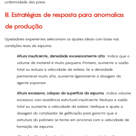
uniformidade dos poros.
III. Estratégias de resposta para anomalias
de produção
Operadores experientes selecionam os ajustes ideais com base nas
condições reais da espuma:
Altura insuficiente, densidade excessivamente alta
: Indica que o
volume de material é muito pequeno. Primeiro, aumente a vazão
total ou reduza a velocidade da esteira. Se a densidade
permanecer muito alta, aumente ligeiramente a dosagem do
agente expansor.
Altura excessiva, colapso da superfície da espuma
: Indica volume
excessivo com resistência estrutural insuficiente. Reduza a vazão
total ou aumente a velocidade da esteira. Verifique e ajuste a
dosagem do catalisador de gelificação para garantir que a
estrutura do polímero se forme em sincronia com a velocidade de
formação da espuma.