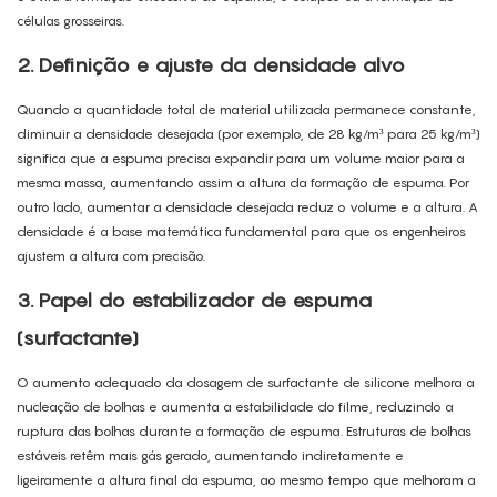
células grosseiras.
2. Definição e ajuste da densidade alvo
Quando a quantidade total de material utilizada permanece constante,
diminuir a densidade desejada (por exemplo, de 28 kg/m³ para 25 kg/m³)
significa que a espuma precisa expandir para um volume maior para a
mesma massa, aumentando assim a altura da formação de espuma. Por
outro lado, aumentar a densidade desejada reduz o volume e a altura. A
densidade é a base matemática fundamental para que os engenheiros
ajustem a altura com precisão.
3. Papel do estabilizador de espuma
(surfactante)
O aumento adequado da dosagem de surfactante de silicone melhora a
nucleação de bolhas e aumenta a estabilidade do filme, reduzindo a
ruptura das bolhas durante a formação de espuma. Estruturas de bolhas
estáveis ​​retêm mais gás gerado, aumentando indiretamente e
ligeiramente a altura final da espuma, ao mesmo tempo que melhoram a