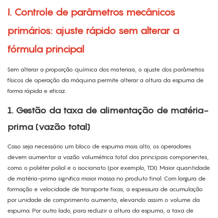
I. Controle de parâmetros mecânicos
primários: ajuste rápido sem alterar a
fórmula principal
Sem alterar a proporção química dos materiais, o ajuste dos parâmetros
físicos de operação da máquina permite alterar a altura da espuma de
forma rápida e eficaz.
1. Gestão da taxa de alimentação de matéria-
prima (vazão total)
Caso seja necessário um bloco de espuma mais alto, os operadores
devem aumentar a vazão volumétrica total dos principais componentes,
como o poliéter poliol e o isocianato (por exemplo, TDI). Maior quantidade
de matéria-prima significa maior massa no produto final. Com largura de
formação e velocidade de transporte fixas, a espessura de acumulação
por unidade de comprimento aumenta, elevando assim o volume da
espuma. Por outro lado, para reduzir a altura da espuma, a taxa de