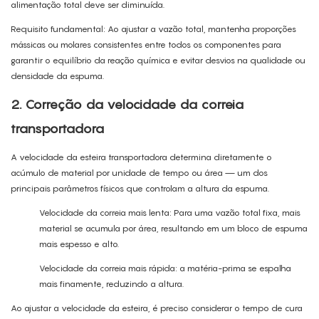
alimentação total deve ser diminuída.
Requisito fundamental: Ao ajustar a vazão total, mantenha proporções
mássicas ou molares consistentes entre todos os componentes para
garantir o equilíbrio da reação química e evitar desvios na qualidade ou
densidade da espuma.
2. Correção da velocidade da correia
transportadora
A velocidade da esteira transportadora determina diretamente o
acúmulo de material por unidade de tempo ou área — um dos
principais parâmetros físicos que controlam a altura da espuma.
Velocidade da correia mais lenta: Para uma vazão total fixa, mais
material se acumula por área, resultando em um bloco de espuma
mais espesso e alto.
Velocidade da correia mais rápida: a matéria-prima se espalha
mais finamente, reduzindo a altura.
Ao ajustar a velocidade da esteira, é preciso considerar o tempo de cura