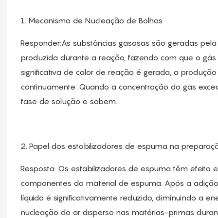
1. Mecanismo de Nucleação de Bolhas
Responder:As substâncias gasosas são geradas pela
produzida durante a reação, fazendo com que o gás
significativa de calor de reação é gerada, a produ
continuamente. Quando a concentração do gás exce
fase de solução e sobem.
2. Papel dos estabilizadores de espuma na prepara
Resposta: Os estabilizadores de espuma têm efeito e
componentes do material de espuma. Após a adição de
líquido é significativamente reduzido, diminuindo a ene
nucleação do ar disperso nas matérias-primas durant