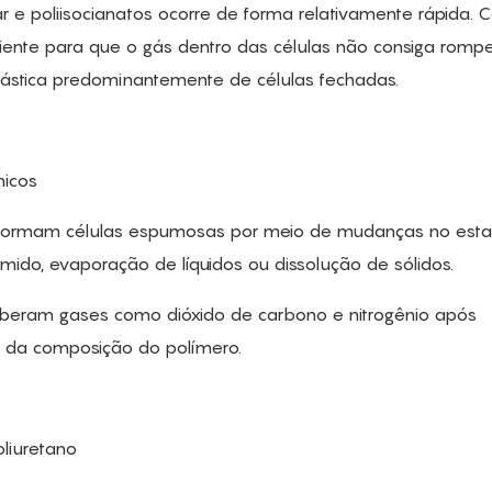
ar e poliisocianatos ocorre de forma relativamente rápida.
iciente para que o gás dentro das células não consiga romp
ástica predominantemente de células fechadas.
micos
 formam células espumosas por meio de mudanças no estad
do, evaporação de líquidos ou dissolução de sólidos.
beram gases como dióxido de carbono e nitrogênio após
o da composição do polímero.
liuretano