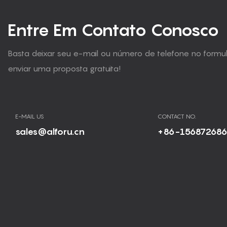
Entre Em Contato Conosco
Basta deixar seu e-mail ou número de telefone no form
enviar uma proposta gratuita!
E-MAIL US
CONTACT NO.
sales@alforu.cn
+86-15687268