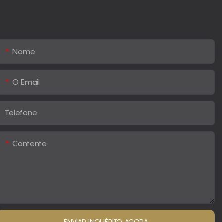
Nome
O Email
Telefone
Contente
ENVIAR INQUÉRITO AGORA