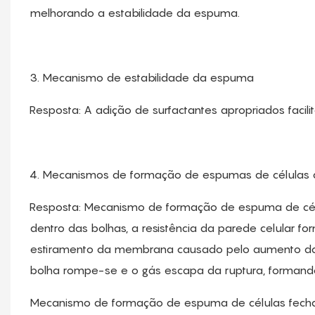
melhorando a estabilidade da espuma.
3. Mecanismo de estabilidade da espuma
Resposta: A adição de surfactantes apropriados facili
4. Mecanismos de formação de espumas de células 
Resposta: Mecanismo de formação de espuma de cél
dentro das bolhas, a resistência da parede celular fo
estiramento da membrana causado pelo aumento da
bolha rompe-se e o gás escapa da ruptura, formand
Mecanismo de formação de espuma de células fechada