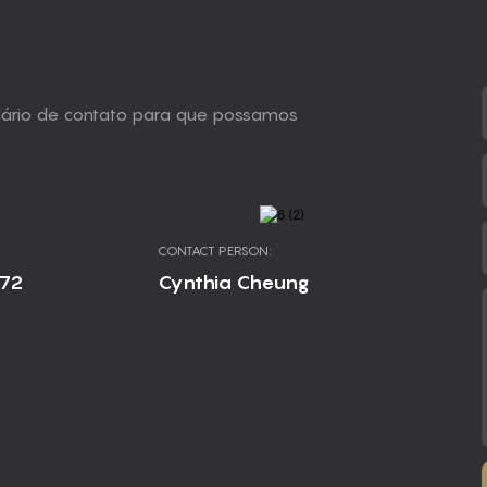
ulário de contato para que possamos
CONTACT PERSON:
672
Cynthia Cheung