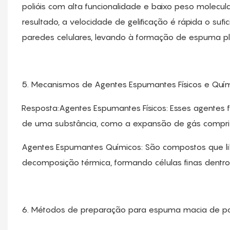
polióis com alta funcionalidade e baixo peso molecul
resultado, a velocidade de gelificação é rápida o suf
paredes celulares, levando à formação de espuma pl
5. Mecanismos de Agentes Espumantes Físicos e Quí
Resposta:Agentes Espumantes Físicos: Esses agentes
de uma substância, como a expansão de gás comprimi
Agentes Espumantes Químicos: São compostos que li
decomposição térmica, formando células finas dentr
6. Métodos de preparação para espuma macia de po