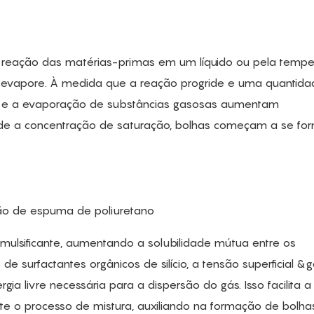
 reação das matérias-primas em um líquido ou pela tempe
 evapore. À medida que a reação progride e uma quantida
ção e a evaporação de substâncias gasosas aumentam
de a concentração de saturação, bolhas começam a se fo
ção de espuma de poliuretano
mulsificante, aumentando a solubilidade mútua entre os
 surfactantes orgânicos de silício, a tensão superficial &
rgia livre necessária para a dispersão do gás. Isso facilita a
e o processo de mistura, auxiliando na formação de bolhas