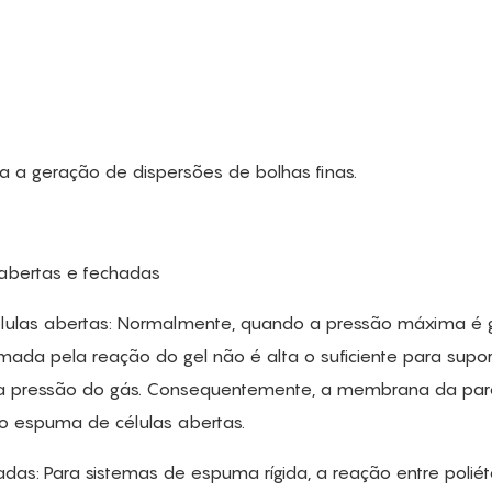
ta a geração de dispersões de bolhas finas.
abertas e fechadas
ulas abertas: Normalmente, quando a pressão máxima é 
rmada pela reação do gel não é alta o suficiente para supor
 pressão do gás. Consequentemente, a membrana da pa
o espuma de células abertas.
s: Para sistemas de espuma rígida, a reação entre poliét