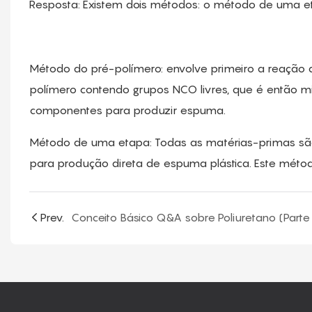
Resposta: Existem dois métodos: o método de uma e
Método do pré-polímero: envolve primeiro a reação d
polímero contendo grupos NCO livres, que é então mis
componentes para produzir espuma.
Método de uma etapa: Todas as matérias-primas são
para produção direta de espuma plástica. Este métod
Prev.