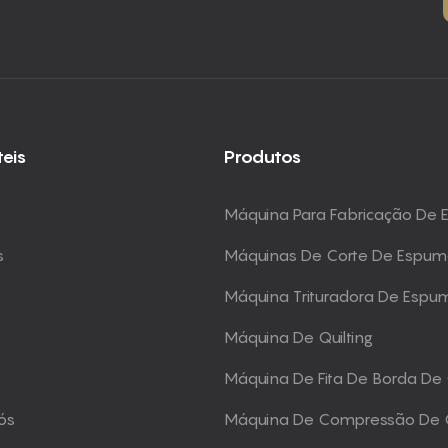
teis
Produtos
Máquina Para Fabricação De
s
Máquinas De Corte De Espu
Máquina Trituradora De Espu
Máquina De Quilting
Máquina De Fita De Borda De
ós
Máquina De Compressão De 