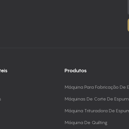
teis
Produtos
Máquina Para Fabricação De
s
Máquinas De Corte De Espu
Máquina Trituradora De Espu
Máquina De Quilting