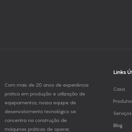
Links Ú
Com mais de 20 anos de experiência
Casa
prática em produção e utilização de
Produto
equipamentos, nossa equipe de
desenvolvimento tecnológico se
Serviços
concentra na construção de
Blog
máquinas práticas de operar,