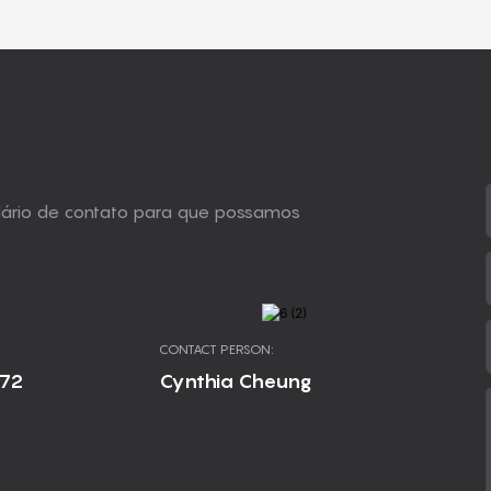
ulário de contato para que possamos
CONTACT PERSON:
672
Cynthia Cheung