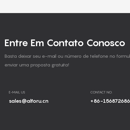
Entre Em Contato Conosco
Basta deixar seu e-mail ou número de telefone no form
enviar uma proposta gratuita!
E-MAIL US
CONTACT NO.
sales@alforu.cn
+86-15687268