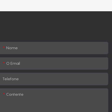
Nome
O Email
Telefone
Contente