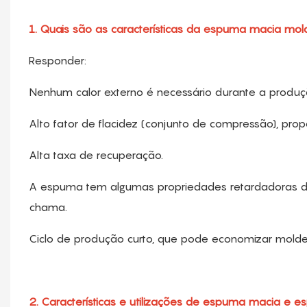
1. Quais são as características da espuma macia 
Responder:
Nenhum calor externo é necessário durante a produçã
Alto fator de flacidez (conjunto de compressão), p
Alta taxa de recuperação.
A espuma tem algumas propriedades retardadoras d
chama.
Ciclo de produção curto, que pode economizar moldes
2. Características e utilizações de espuma macia e e