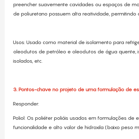
preencher suavemente cavidades ou espaços de mold
de poliuretano possuem alta reatividade, permitindo c
Usos: Usado como material de isolamento para refrigera
oleodutos de petróleo e oleodutos de água quente, i
isolados, etc.
3. Pontos-chave no projeto de uma formulação de es
Responder:
Poliol: Os poliéter polióis usados ​​em formulações de
funcionalidade e alto valor de hidroxila (baixo peso m