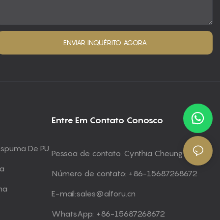
ENVIAR INQUÉRITO AGORA
Entre Em Contato Conosco
 Espuma De PU
Pessoa de contato: Cynthia Cheung
ma
Número de contato: +86-15687268672
ma
E-mail:
sales@alforu.cn
WhatsApp: +86-15687268672