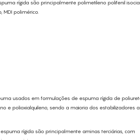
spuma rígida são principalmente polimetileno polifenil isoci
 MDI polimérico.
puma usados ​​em formulações de espuma rígida de poliure
o e polioxialquileno, sendo a maioria dos estabilizadores a
 espuma rígida são principalmente aminas terciárias, com