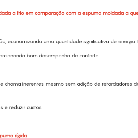
moldada a frio em comparação com a espuma moldada a qu
o, economizando uma quantidade significativa de energia t
roporcionando bom desempenho de conforto.
e chama inerentes, mesmo sem adição de retardadores d
 e reduzir custos.
spuma rígida