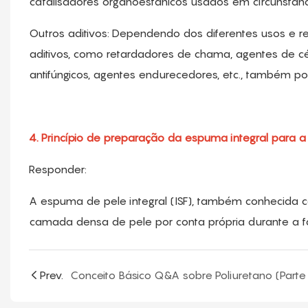
catalisadores organoestânicos usados ​​em circunstânc
Outros aditivos: Dependendo dos diferentes usos e re
aditivos, como retardadores de chama, agentes de cél
antifúngicos, agentes endurecedores, etc., também p
4. Princípio de preparação da espuma integral para a
Responder:
A espuma de pele integral (ISF), também conhecid
camada densa de pele por conta própria durante a f
Prev.