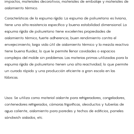
impactos, materiales decorativos, materiales de embalaje y materiales de
aislamiento térmico.
Características de la espuma rígida: La espuma de poliuretano es liviana,
tiene una alta resistencia específica y buena estabilidad dimensional. La
espuma rígida de poliuretano tiene excelentes propiedades de
aislamiento térmico, fuerte adherencia, buen rendimiento contra el
envejecimiento, larga vida útil de aislamiento térmico y la mezcla reactiva
tiene buena fluidez, lo que le permite llenar cavidades o espacios
complejos del molde sin problemas. Las materias primas utilizadas para la
espuma rígida de poliuretano tienen una alta reactividad, lo que permite
un curado rápido y una producción eficiente a gran escala en las
fábricas.
Usos: Se utiliza como material aislante para refrigeradores, congeladores,
contenedores refrigerados, cámaras frigoríficas, oleoductos y tuberías de
agua caliente, aislamiento para paredes y techos de edificios, paneles
sándwich aislados, etc.