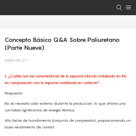
Concepto Básico Q&A Sobre Poliuretano 
(Parte Nueve)
2024-05-17
1. ¿Cuáles son las características de la espuma blanda moldeada en frío
en comparación con la espuma moldeada en caliente?
Respuesta:
No se necesita calor externo durante la producción, lo que ahorra una
cantidad significativa de energía térmica.
Alto factor de hundimiento (conjunto de compresión), proporcionando un
buen rendimiento de confort.