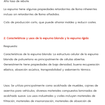
Alta tasa de rebote.
La espuma tiene algunas propiedades retardantes de llama inherentes
incluso sin retardantes de llama añadidos.
Ciclo de producción corto, que puede ahorrar moldes y reducir costes.
2. Características y usos de la espuma blanda y la espuma rígida
Respuesta:
Características de la espuma blanda: La estructura celular de la espuma
blanda de poliuretano es principalmente de células abiertas.
Generalmente tiene propiedades de baja densidad, buena recuperación
elástica, absorción acústica, transpirabilidad y aislamiento térmico.
Usos: Se utiliza principalmente como acolchado de muebles, cojines de
asientos para vehículos, diversos materiales compuestos laminados de
acolchado suave. Los usos industriales y civiles incluyen materiales de
filtración, materiales de insonorización, materiales de absorción de