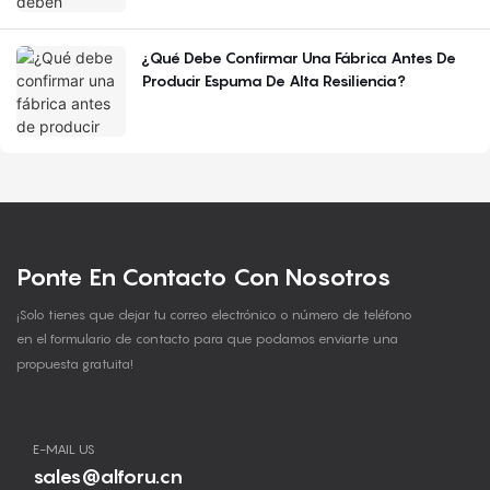
¿Qué Debe Confirmar Una Fábrica Antes De
Producir Espuma De Alta Resiliencia?
Ponte En Contacto Con Nosotros
¡Solo tienes que dejar tu correo electrónico o número de teléfono
en el formulario de contacto para que podamos enviarte una
propuesta gratuita!
E-MAIL US
sales@alforu.cn