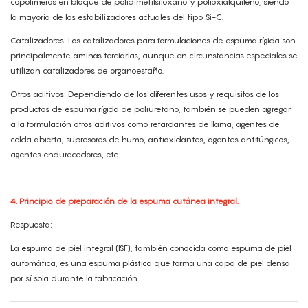
copolímeros en bloque de polidimetilsiloxano y polioxialquileno, siendo
la mayoría de los estabilizadores actuales del tipo Si-C.
Catalizadores: Los catalizadores para formulaciones de espuma rígida son
principalmente aminas terciarias, aunque en circunstancias especiales se
utilizan catalizadores de organoestaño.
Otros aditivos: Dependiendo de los diferentes usos y requisitos de los
productos de espuma rígida de poliuretano, también se pueden agregar
a la formulación otros aditivos como retardantes de llama, agentes de
celda abierta, supresores de humo, antioxidantes, agentes antifúngicos,
agentes endurecedores, etc.
4. Principio de preparación de la espuma cutánea integral.
Respuesta:
La espuma de piel integral (ISF), también conocida como espuma de piel
automática, es una espuma plástica que forma una capa de piel densa
por sí sola durante la fabricación.