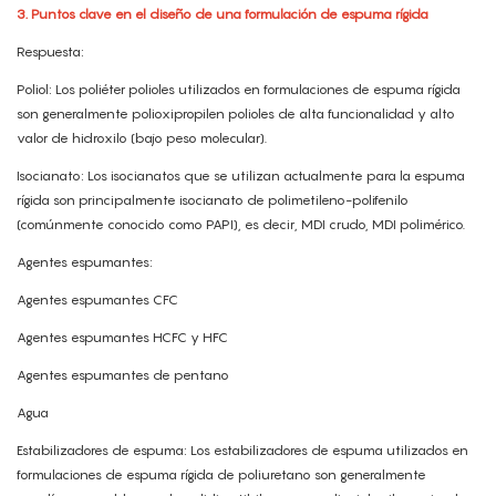
3. Puntos clave en el diseño de una formulación de espuma rígida
Respuesta:
Poliol: Los poliéter polioles utilizados en formulaciones de espuma rígida
son generalmente polioxipropilen polioles de alta funcionalidad y alto
valor de hidroxilo (bajo peso molecular).
Isocianato: Los isocianatos que se utilizan actualmente para la espuma
rígida son principalmente isocianato de polimetileno-polifenilo
(comúnmente conocido como PAPI), es decir, MDI crudo, MDI polimérico.
Agentes espumantes:
Agentes espumantes CFC
Agentes espumantes HCFC y HFC
Agentes espumantes de pentano
Agua
Estabilizadores de espuma: Los estabilizadores de espuma utilizados en
formulaciones de espuma rígida de poliuretano son generalmente