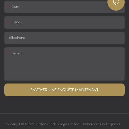
Nom
E-Mail
Téléphone
Teneur
ENVOYER UNE ENQUÊTE MAINTENANT
Copyright © 2026 Sabtech Technology Limitée -
lfisher.com
|
Politique de