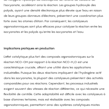
l'isocyanate, accélérant ainsi la réaction. Les groupes hydroxyle des
polyols, ayant une densité électronique plus élevée que l'eau en raison
de leurs groupes donneurs d'électrons, présentent une coordination plus
forte avec les atomes d'étain. Par conséquent, les catalyseurs
organostanniques sont plus efficaces pour catalyser la réaction entre les
isocyanates et les polyols qu’entre les isocyanates et l’eau.
Implications pratiques en production
L’effet catalytique plus fort des composés organostanniques sur la
réaction NCO-OH par rapport à la réaction NCO-H₂O est une
caractéristique cruciale, offrant une utilité dans les applications
industrielles. Puisque les deux réactions impliquent de l’hydrogène actif
dans les isocyanates, la plupart des catalyseurs présentent des activités
comparables pour ces réactions. Cependant, les processus industriels
exigent souvent des vitesses de réaction différentes, ce qui nécessite une
flexibilité de contrôle. Cette adaptabilité est difficile avec les catalyseurs à
base d'amines tertiaires, mais est réalisable avec les composés
organostanniques, permettant ainsi des systèmes catalytiques mixtes