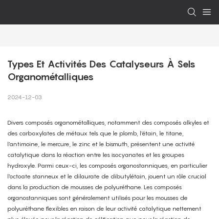
Types Et Activités Des Catalyseurs À Sels 
Organométalliques
2024-12-03
Divers composés organométalliques, notamment des composés alkyles et
des carboxylates de métaux tels que le plomb, l'étain, le titane,
l'antimoine, le mercure, le zinc et le bismuth, présentent une activité
catalytique dans la réaction entre les isocyanates et les groupes
hydroxyle. Parmi ceux-ci, les composés organostanniques, en particulier
l'octoate stanneux et le dilaurate de dibutylétain, jouent un rôle crucial
dans la production de mousses de polyuréthane. Les composés
organostanniques sont généralement utilisés pour les mousses de
polyuréthane flexibles en raison de leur activité catalytique nettement