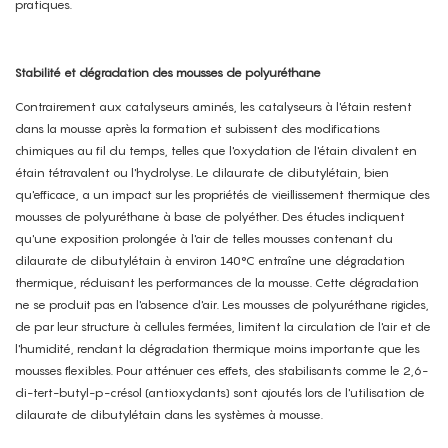
pratiques.
Stabilité et dégradation des mousses de polyuréthane
Contrairement aux catalyseurs aminés, les catalyseurs à l'étain restent
dans la mousse après la formation et subissent des modifications
chimiques au fil du temps, telles que l'oxydation de l'étain divalent en
étain tétravalent ou l'hydrolyse. Le dilaurate de dibutylétain, bien
qu'efficace, a un impact sur les propriétés de vieillissement thermique des
mousses de polyuréthane à base de polyéther. Des études indiquent
qu'une exposition prolongée à l'air de telles mousses contenant du
dilaurate de dibutylétain à environ 140°C entraîne une dégradation
thermique, réduisant les performances de la mousse. Cette dégradation
ne se produit pas en l'absence d'air. Les mousses de polyuréthane rigides,
de par leur structure à cellules fermées, limitent la circulation de l'air et de
l'humidité, rendant la dégradation thermique moins importante que les
mousses flexibles. Pour atténuer ces effets, des stabilisants comme le 2,6-
di-tert-butyl-p-crésol (antioxydants) sont ajoutés lors de l'utilisation de
dilaurate de dibutylétain dans les systèmes à mousse.