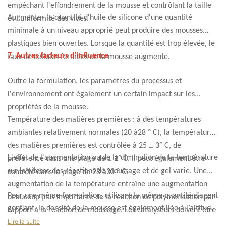
empêchant l'effondrement de la mousse et contrôlant la taille
Augmenter la quantité d'huile de silicone d'une quantité
et l'uniformité des vides.
minimale à un niveau approprié peut produire des mousses
plastiques bien ouvertes. Lorsque la quantité est trop élevée, le
7. Autres facteurs d'influence
taux de cellules fermées de la mousse augmente.
Outre la formulation, les paramètres du processus et
l'environnement ont également un certain impact sur les
propriétés de la mousse.
Température des matières premières : à des températures
°
ambiantes relativement normales (20 à28
C), la température
±
°
des matières premières est contrôlée à 25
3
C, de
L'effet de l'augmentation ou de la diminution de la température
±
°
préférence dans une plage de
1
C. Il peut également être
sur la vitesse des réactions de moussage et de gel varie. Une
°
contrôlé dans la plage de 28 à30
C.
augmentation de la température entraîne une augmentation
Pour une même formulation, utilisant la même quantité d’agent
beaucoup plus importante de la réaction de polymérisation par
gonflant, la densité de la mousse est également liée à l’altitude.
rapport à la réaction de moussage. Les catalyseurs doivent être
Dans les zones de haute altitude, la densité de la mousse
Lire la suite
ajustés aux changements de température.