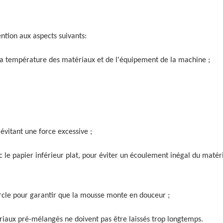
ntion aux aspects suivants:
 la température des matériaux et de l'équipement de la machine ;
évitant une force excessive ;
c le papier inférieur plat, pour éviter un écoulement inégal du matér
cle pour garantir que la mousse monte en douceur ;
tériaux pré-mélangés ne doivent pas être laissés trop longtemps.