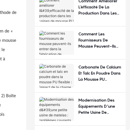
Comment Améliorer
Régions ?
L'efficacité De La
Production Dans Les
thode de
Usines De Mousse PU
Flexible ?
om de «
Comment Les
Fournisseurs De
de mousse
Mousse Peuvent-Ils
 le
Entrer Dans La
Fabrication De
t à
Matelas ?
Carbonate De Calcium
Et Talc En Poudre Dans
La Mousse PU
Flexible : Impact De La
Charge De
 2) Boîte
Remplissage
Modernisation Des
e
Équipements D'une
Petite Usine De
ois
Matelas : Problèmes
Courants Et Choix De