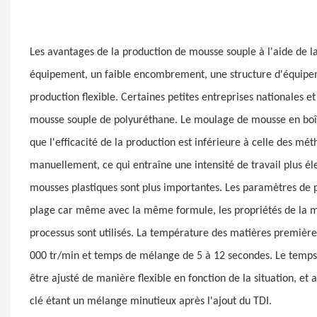
Les avantages de la production de mousse souple à l'aide de 
équipement, un faible encombrement, une structure d'équipeme
production flexible. Certaines petites entreprises nationales e
mousse souple de polyuréthane. Le moulage de mousse en boît
que l'efficacité de la production est inférieure à celle des m
manuellement, ce qui entraîne une intensité de travail plus éle
mousses plastiques sont plus importantes. Les paramètres de p
plage car même avec la même formule, les propriétés de la m
processus sont utilisés. La température des matières première
000 tr/min et temps de mélange de 5 à 12 secondes. Le temps 
être ajusté de manière flexible en fonction de la situation, et 
clé étant un mélange minutieux après l'ajout du TDI.