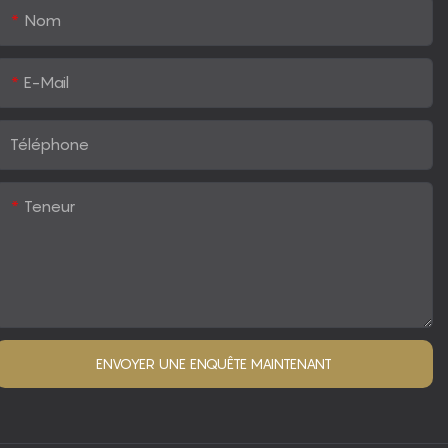
Nom
E-Mail
Téléphone
Teneur
ENVOYER UNE ENQUÊTE MAINTENANT