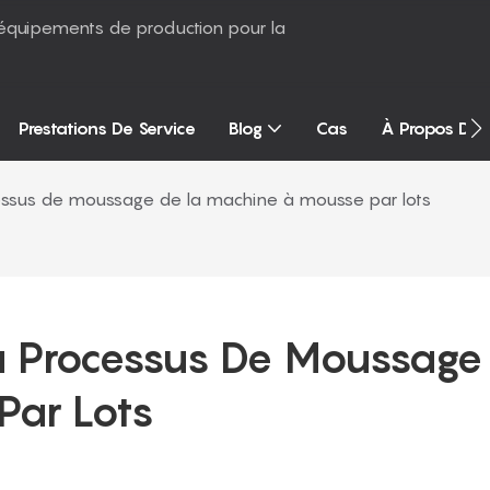
équipements de production pour la
Prestations De Service
Blog
Cas
À Propos De
ocessus de moussage de la machine à mousse par lots
Du Processus De Moussage 
Par Lots