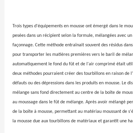
Trois types d'équipements en mousse ont émergé dans le moul
pesées dans un récipient selon la formule, mélangées avec un
façonnage. Cette méthode entraînait souvent des résidus dan
pour transporter les matières premières vers le baril de mél
automatiquement le fond du fût et de l'air comprimé était uti
deux méthodes pourraient créer des tourbillons en raison de l’
défauts ou des dépressions dans les produits en mousse. Le disp
mélange sans fond directement au centre de la boîte de mous
au moussage dans le fût de mélange. Après avoir mélangé pend
de la boîte à mousse, permettant au matériau moussant de s'éc
la mousse due aux tourbillons de matériaux et garantit une h