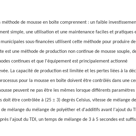
la méthode de mousse en boîte comprennent : un faible investissemen
nt simple, une utilisation et une maintenance faciles et pratiques 
t municipales sous-financées utilisent cette méthode pour produire de
e est une méthode de production non continue de mousse souple, de
éthodes continues et que l'équipement est principalement actionné
vée. La capacité de production est limitée et les pertes liées à la d
rocessus pour la mousse en boîte doivent être contrôlés dans une ce
ousse peuvent ne pas être les mêmes lorsque différents paramètres
±
s doit être contrôlée à (25
3) degrés Celsius, vitesse de mélange de
de mélange du mélange de polyéther et d'additifs avant l'ajout du T
après l'ajout du TDI, un temps de mélange de 3 à 5 secondes est suffis