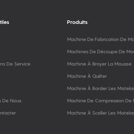
iles
Produits
Machine De Fabrication De M
Machines De Découpe De Mo
ons De Service
Machine À Broyer La Mousse
Machine À Quilter
Machine À Border Les Matela
s De Nous
Machine De Compression De 
ntacter
Machine À Sceller Les Matela