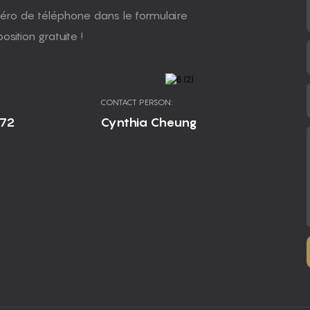
uméro de téléphone dans le formulaire
sition gratuite !
CONTACT PERSON:
672
Cynthia Cheung