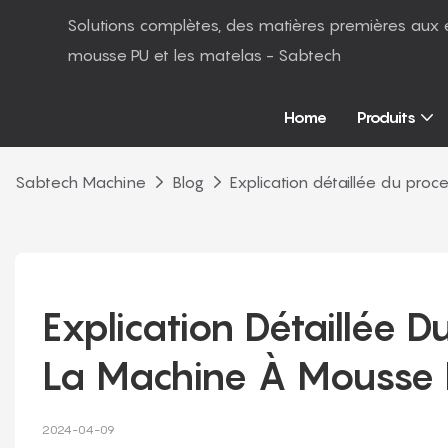
Solutions complètes, des matières premières aux 
mousse PU et les matelas - Sabtech
Home
Produits
Sabtech Machine
Blog
Explication détaillée du pr
Explication Détaillée 
La Machine À Mousse 
2024-04-09