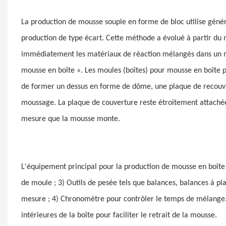
La production de mousse souple en forme de bloc utilise gén
production de type écart. Cette méthode a évolué à partir du
immédiatement les matériaux de réaction mélangés dans un mo
mousse en boîte ». Les moules (boîtes) pour mousse en boîte 
de former un dessus en forme de dôme, une plaque de recouvre
moussage. La plaque de couverture reste étroitement attaché
mesure que la mousse monte.
L'équipement principal pour la production de mousse en boîte
de moule ; 3) Outils de pesée tels que balances, balances à pl
mesure ; 4) Chronomètre pour contrôler le temps de mélange. 
intérieures de la boîte pour faciliter le retrait de la mousse.