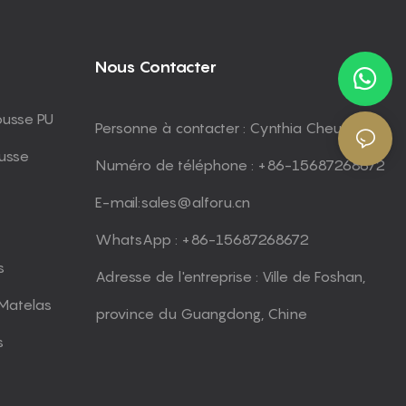
Nous Contacter
ousse PU
Personne à contacter : Cynthia Cheung
usse
Numéro de téléphone : +86-15687268672
E-mail:
sales@alforu.cn
WhatsApp : +86-15687268672
s
Adresse de l'entreprise : Ville de Foshan,
Matelas
province du Guangdong, Chine
s