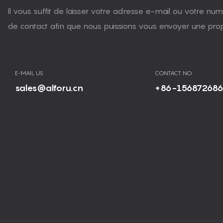
Il vous suffit de laisser votre adresse e-mail ou votre n
de contact afin que nous puissions vous envoyer une propo
E-MAIL US
CONTACT NO.
sales@alforu.cn
+86-15687268