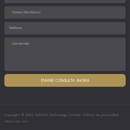
Correo Electrónico
Teléfono
Contenido
ENVIAR CONSULTA AHORA
Copyright © 2026 Sabtech Technology Limited |
Política de privacidad
Mapa del sitio