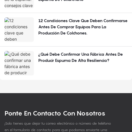
12 Condiciones Clave Que Deben Confirmarse
Antes De Comprar Equipos Para La
Producción De Colchones.
¿Qué Debe Confirmar Una Fábrica Antes De
Producir Espuma De Alta Resiliencia?
Ponte En Contacto Con Nosotros
¡Solo tienes que dejar tu correo electrónico o número de teléfono
en el formulario de contacto para que podamos enviarte una