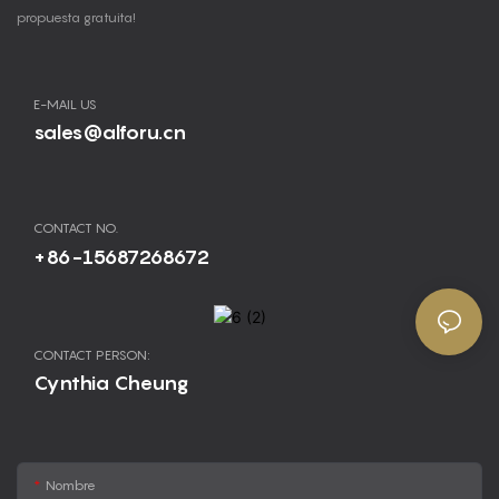
propuesta gratuita!
E-MAIL US
sales@alforu.cn
CONTACT NO.
+86-15687268672
CONTACT PERSON:
Cynthia Cheung
Nombre