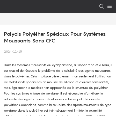
Polyols Polyéther Spéciaux Pour Systèmes 
Moussants Sans CFC
2024-11-15
Dans les systèmes moussants au cyclopentane, à l'isopentane et à l'eau, il
est crucial de résoudre le problème de la solubilité des agents moussants
dans le polyéther. Cela implique généralement non seulement l’utilisation
de stabilisants spécialisés en mousse de silicone et d’autres tensioactifs,
mais également la modification appropriée de la structure du polyéther.
Pour les systèmes à base de pentane, il est nécessaire d'améliorer la
solubilité des agents moussants alcanes de faible polarité dans le
polyéther. Cependant, comme la solubilité des agents moussants de type
pentane dans le polyéther est intrinsèquement limitée, la quantité