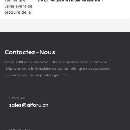
Contactez-Nous
Il vous suffit de laisser votre adresse e-mail ou votre numéro de
téléphone dans le formulaire de contact afin que nous puissions
vous envoyer une proposition gratuite !
E-MAIL US
sales@alforu.cn
CONTACT NO.