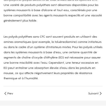
Une variété de produits polyéthers sont désormais disponibles pour les
systèmes moussants à base d'alcane et tout eau, caractérisés par une
bonne compatibilité avec les agents moussants respectifs et une viscosité
généralement plus faible.
Les polyols polyéthers sans CFC sont souvent produits en utilisant des
amines aromatiques (par exemple, la toluènediamine) comme initiateurs
ou dans le cadre d'un système d'initiateurs mixtes. Pour les polyols utilisés
dans les systèmes moussants à base d’eau, une certaine quantité de
segments de chaîne d’oxyde d’éthylène (EO) est nécessaire pour assurer
une bonne miscibilité avec l’eau. Cependant, une teneur excessive en
EO peut entraîner une absorption élevée d’eau dans les produits en
mousse, ce qui affecte négativement leurs propriétés de résistance
thermique et à l’humidité.
Prev
Suivant