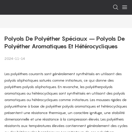
Polyols De Polyéther Spéciaux – Polyols De 
Polyéther Aromatiques Et Hétérocycliques
2024-11-14
Les polyéthers courants sont généralement synthétisés en utilisant des
polyols aliphatiques saturés comme initiateurs, ce qui donne des
polyéthers polyols aliphatiques. En revanche, les polyétherpolyols
aromatiques ou hétérocycliques sont synthétisés en utilisant des polyols
aromatiques ou hétérocycliques comme initiateurs. Les mousses rigides de
polyuréthane à base de polyéther polyols aromatiques et hétérocycliques
présentent une résistance thermique, un caractère ignifuge, une stabilité
dimensionnelle et une résistance à la compression élevés. Les polyéthers
résistants aux températures élevées contiennent généralement des cycles