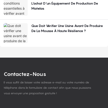
L'achat D'un Équipement De Production De
Matelas
Que Doit Vérifier Une Usine Avant De Produire
De La Mousse À Haute Résilience ?
Contactez-Nous
Il vous suffit de laisser votre adresse e-mail ou votre numéro de
téléphone dans le formulaire de contact afin que nous puissions
vous envoyer une proposition gratuite !