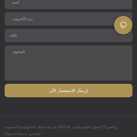
اسم
بريد إلكتروني
هاتف
المحتوى
إرسال الاستفسار الآن
Pريفاسي
حقوق الطبع والنشر © 2023 شركة سابتك للتكنولوجيا المحدودة |
Pأوليسي
خريطة الموقع