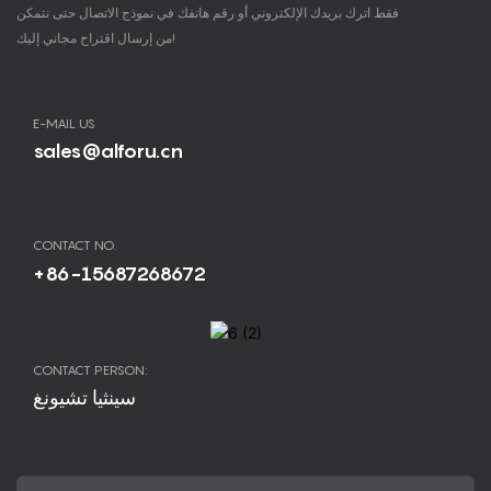
فقط اترك بريدك الإلكتروني أو رقم هاتفك في نموذج الاتصال حتى نتمكن
من إرسال اقتراح مجاني إليك!
E-MAIL US
sales@alforu.cn
CONTACT NO.
+86-15687268672
CONTACT PERSON:
سينثيا تشيونغ