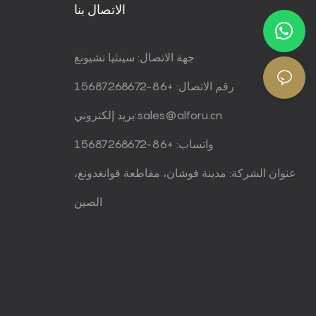
الاتصال بنا
جهة الاتصال: سينثيا تشيونغ
رقم الاتصال: +86-15687268672
sales@alforu.cn
بريد إلكتروني:
واتساب: +86-15687268672
عنوان الشركة: مدينة فوشان، مقاطعة قوانغدونغ،
الصين