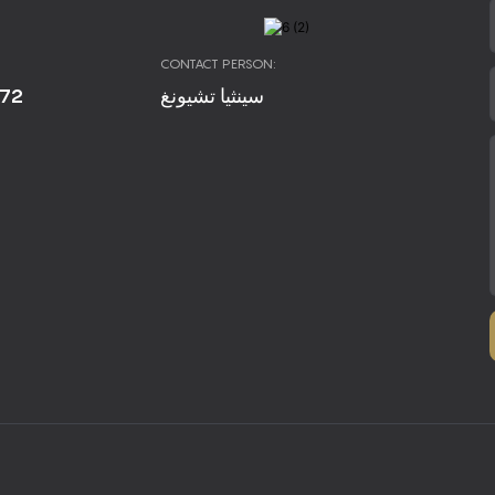
CONTACT PERSON:
672
سينثيا تشيونغ