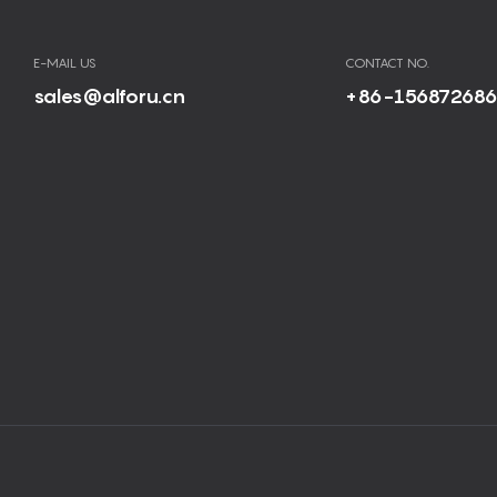
E-MAIL US
CONTACT NO.
sales@alforu.cn
+86-15687268