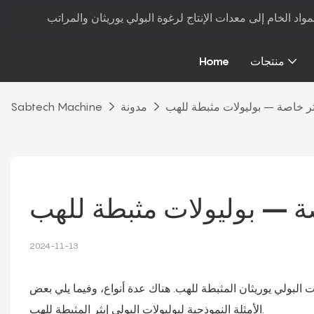
منتجات
Home
يثر خاصة – بوليولات مثبطة للهب
مدونة
Sabtech Machine
صة – بوليولات مثبطة للهب
2024-11-13
ات البولي يوريثان المثبطة للهب. هناك عدة أنواع، وفيما يلي بعض
الأمثلة النموذجية لبوليولات البولي إيثر المثبطة للهب.