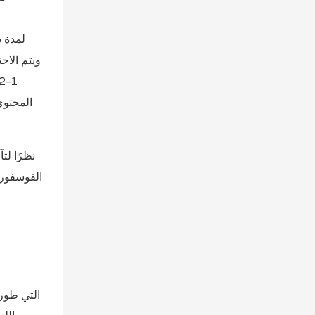
المحتوي 
الفوسفور 