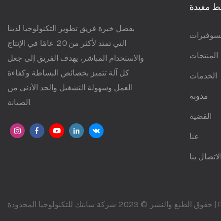
ط مفيدة
بفضل خبرة فريق تطوير التكنولوجيا لدينا
سوفيرات
التي تمتد لأكثر من 20 عامًا في الإنتاج
المنتجات
والاستخدام المباشر، يهدف الفريق إلى جعل
كل آلة تتميز بخصائص البساطة وكفاءة
الخدمات
العمل وسهولة التشغيل والحد الأدنى من
مدونة
الصيانة.
القضية
عنا
لاتصال بنا
حقوق الطبع والنشر © 2023 شركة سابتك للتكنولوجيا المحدودة |