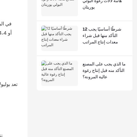
هامة لآلات رغوة البولي
يوريثان
12 شرطًا أساسيًا يجب
التأكد منها قبل شراء
معدات إنتاج المراتب
ما الذي يجب على المصنع
التأكد منه قبل إنتاج رغوة
عالية المرونة؟