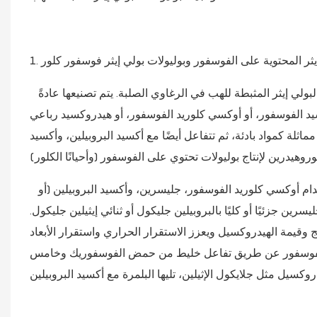
ي إيثر المحتوية على الفوسفور وبوليولات بولي إيثر فوسفور كلور
تُستخدم بوليولات البولي إيثر المحتوية على الفوسفور بشكل شائع في بوليولات البولي إيثر المثبطة للهب في الرغاوي الصلبة. يتم تصنيعها عادةً
د الفوسفور، أو أوكسي كلوريد الفوسفور، أو هيدروكسيد رباعي
ثلة كمواد بادئة، ثم تتفاعل أيضًا مع أكسيد البروبيلين، وأكسيد
مثال محدد هو إستر فوسفات بولي إيثر بوليول يتم تصنيعه في خطوتين باستخدام أوكسي كلوريد الفوسفور، جليسرين، وأكسيد البروبيلين (أو
ين جزئيًا أو كليًا بالبروبيلين جليكول أو ثنائي إيثيلين جليكول.
ج وقيمة الهيدروكسيل ويعزز الاستقرار الحراري واستقرار الأبعاد
لى الفوسفور عن طريق تفاعل خليط من حمض الفوسفوريك وخامس