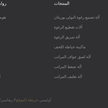
المنتجات
رواب
آلة تصنيع رغوة البولي يوريثان
هوم
آلات تقطيع الرغوة
آلة تمزيق الرغوة
ماكينة خياطة اللحف
آلة لصق حواف المراتب
آلة ضغط المراتب
آلة تغليف المراتب
ا
Pريفاسي Pأوليسي
خريطة الموقع