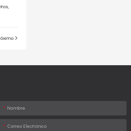
tos,
róximo
Nombre
Correo Electrónico