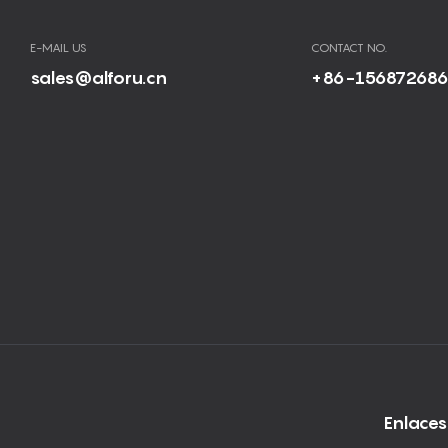
E-MAIL US
CONTACT NO.
sales@alforu.cn
+86-15687268
Enlaces