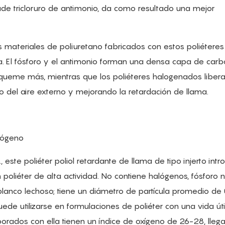
ade tricloruro de antimonio, da como resultado una mejor
os materiales de poliuretano fabricados con estos poliéteres
. El fósforo y el antimonio forman una densa capa de carb
e queme más, mientras que los poliéteres halogenados liber
o del aire externo y mejorando la retardación de llama.
trógeno
este poliéter poliol retardante de llama de tipo injerto int
poliéter de alta actividad. No contiene halógenos, fósforo n
blanco lechoso; tiene un diámetro de partícula promedio de
de utilizarse en formulaciones de poliéter con una vida úti
orados con ella tienen un índice de oxígeno de 26-28, lleg