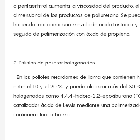
o pentaeritritol aumenta la viscosidad del producto, el
dimensional de los productos de poliuretano. Se puede
haciendo reaccionar una mezcla de ácido fosfórico y p
seguido de polimerización con óxido de propileno.
2. Polioles de poliéter halogenados
En los polioles retardantes de llama que contienen 
entre el 10 y el 20 %, y puede alcanzar más del 30
halogenados como 4,4,4-tricloro-1,2-epoxibutano (TC
catalizador ácido de Lewis mediante una polimerizació
contienen cloro o bromo.