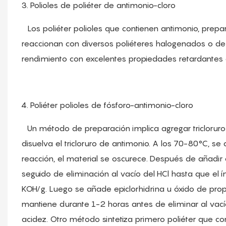
3. Polioles de poliéter de antimonio-cloro
Los poliéter polioles que contienen antimonio, prepa
reaccionan con diversos poliéteres halogenados o de 
rendimiento con excelentes propiedades retardantes 
4. Poliéter polioles de fósforo-antimonio-cloro
Un método de preparación implica agregar tricloruro 
disuelva el tricloruro de antimonio. A los 70-80°C, 
reacción, el material se oscurece. Después de añadir 
seguido de eliminación al vacío del HCl hasta que e
KOH/g. Luego se añade epiclorhidrina u óxido de prop
mantiene durante 1-2 horas antes de eliminar al vacío
acidez. Otro método sintetiza primero poliéter que con