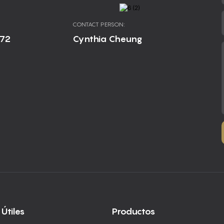
CONTACT PERSON:
672
Cynthia Cheung
 Útiles
Productos