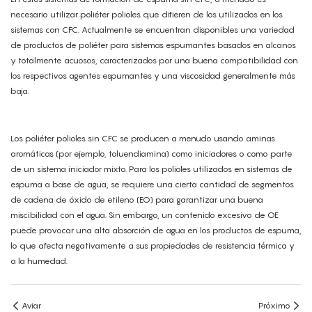
necesario utilizar poliéter polioles que difieren de los utilizados en los
sistemas con CFC. Actualmente se encuentran disponibles una variedad
de productos de poliéter para sistemas espumantes basados ​​en alcanos
y totalmente acuosos, caracterizados por una buena compatibilidad con
los respectivos agentes espumantes y una viscosidad generalmente más
baja.
Los poliéter polioles sin CFC se producen a menudo usando aminas
aromáticas (por ejemplo, toluendiamina) como iniciadores o como parte
de un sistema iniciador mixto. Para los polioles utilizados en sistemas de
espuma a base de agua, se requiere una cierta cantidad de segmentos
de cadena de óxido de etileno (EO) para garantizar una buena
miscibilidad con el agua. Sin embargo, un contenido excesivo de OE
puede provocar una alta absorción de agua en los productos de espuma,
lo que afecta negativamente a sus propiedades de resistencia térmica y
a la humedad.
Aviar
Próximo