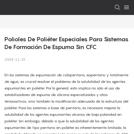
Polioles De Poliéter Especiales Para Sistemas 
De Formación De Espuma Sin CFC
2024-11-15
En los sistemas de espumación de ciclopentano, isopentano y totalmente
de agua, es crucial resolver el problema de la solubilidad de los agentes
espumantes en poliéter. Por lo general, esto implica no sólo el uso de
estabilizadores de espuma de silicona especializados y otros
tensioactivos, sino también la modificación adecuada de la estructura del
poliéter. Para los sistemas a base de pentano, es necesario mejorar la
solubilidad de los agentes espumantes alcanos de baja polaridad en
poliéter. Sin embargo, debido a que la solubilidad de los agentes
espumantes de tipo pentano en poliéter es inherentemente limitada, la