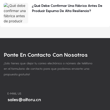
¿Qué Debe Confirmar Una Fábrica Antes De
Producir Espuma De Alta Resiliencia?
Ponte En Contacto Con Nosotros
¡Solo tienes que dejar tu correo electrónico o número de teléfono
en el formulario de contacto para que podamos enviarte una
propuesta gratuita!
E-MAIL US
sales@alforu.cn