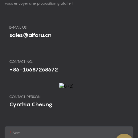
vous envoyer une proposition gratuite !
E-MAIL US
sales@alforu.cn
CONTACT NO.
+86-15687268672
CONTACT PERSON:
Cynthia Cheung
Nom