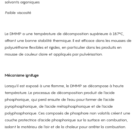
solvants organiques
·Faible viscosité
Le DMMP a une température de décomposition supérieure à 187°C,
offrant une bonne stabilité thermique. Il est efficace dans les mousses de
polyuréthane flexibles et rigides, en particulier dans les produits en
mousse de couleur claire et appliqués par pulvérisation.
Mécanisme ignifuge
Lorsqu'il est exposé à une flamme, le DMMP se décompose à haute
température. Le processus de décomposition produit de l'acide
phosphorique, qui perd ensuite de l'eau pour former de l'acide
pyrophosphorique, de l'acide métaphosphorique et de l'acide
polyphosphorique. Ces composés de phosphore non volatils créent une
couche protectrice d'acide phosphorique sur la surface en combustion,
isolant le matériau de l'air et de la chaleur pour arrêter la combustion.