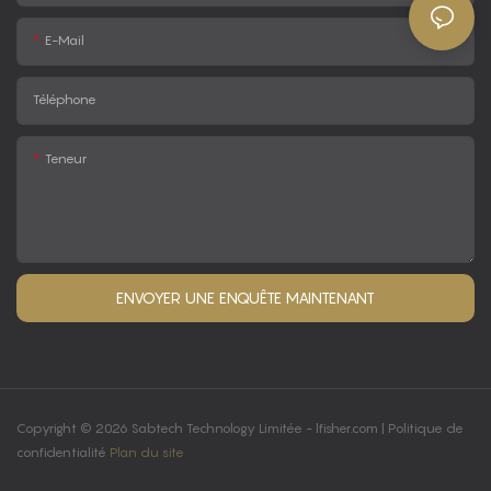
E-Mail
Téléphone
Teneur
ENVOYER UNE ENQUÊTE MAINTENANT
Copyright © 2026 Sabtech Technology Limitée -
lfisher.com
|
Politique de
confidentialité
Plan du site