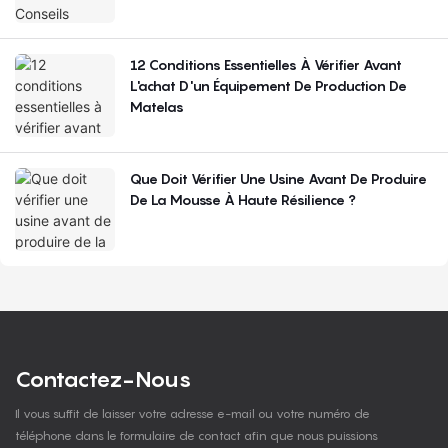
12 Conditions Essentielles À Vérifier Avant
L'achat D'un Équipement De Production De
Matelas
Que Doit Vérifier Une Usine Avant De Produire
De La Mousse À Haute Résilience ?
Contactez-Nous
Il vous suffit de laisser votre adresse e-mail ou votre numéro de
téléphone dans le formulaire de contact afin que nous puissions