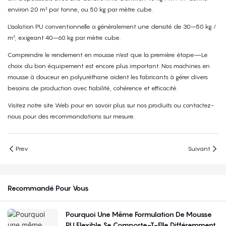
environ 20 m³ par tonne, ou 50 kg par mètre cube.
L'isolation PU conventionnelle a généralement une densité de 30–50 kg /
m³, exigeant 40–60 kg par mètre cube.
Comprendre le rendement en mousse n'est que la première étape—Le
choix du bon équipement est encore plus important. Nos machines en
mousse à douceur en polyuréthane aident les fabricants à gérer divers
besoins de production avec fiabilité, cohérence et efficacité.
Visitez notre site Web pour en savoir plus sur nos produits ou contactez-
nous pour des recommandations sur mesure.
Prev
Suivant
Recommandé Pour Vous
Pourquoi Une Même Formulation De Mousse
PU Flexible Se Comporte-T-Elle Différemment