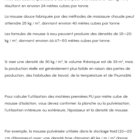
résultant en environ 24 mètres cubes par tonne.
La mousse douce fabriquée par des méthodes de moisissure chaude peut
atteindre 25 kg / m³, donnant environ 40 mètres cubes par tonne.
Les formules de mousse à eau peuvent produire des densités de 15–20
kg / m³, donnant environ 66.67–50 mètres cubes par tonne.
Si viser une densité de 30 kg / m³, le volume théorique est de 33 m³, mais
la production réelle est généralement plus faible en raison des pertes de
production, des habitudes de travail, de la température et de l'humidité.
Pour calculer l'utilisation des matières premières PU par mètre cube de
mousse d'isolation, vous devez confirmer: la planche ou la pulvérisation,
l'utilisation intérieure ou extérieure, l'épaisseur et la densité de mousse.
Par exemple, la mousse pulvérisée utilisée dans le stockage froid (10–20
cm d'épaisseur) avec une densité finie d'environ 40 kg / m / m³ donne