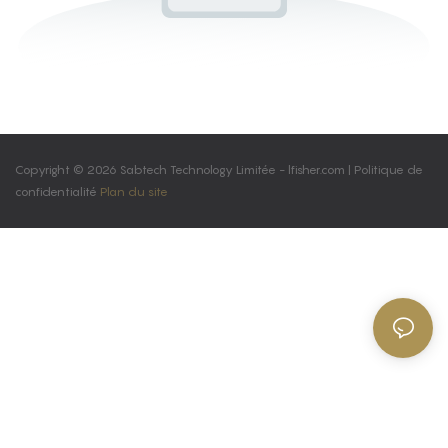
Copyright © 2026 Sabtech Technology Limitée -
lfisher.com
|
Politique de
confidentialité
Plan du site