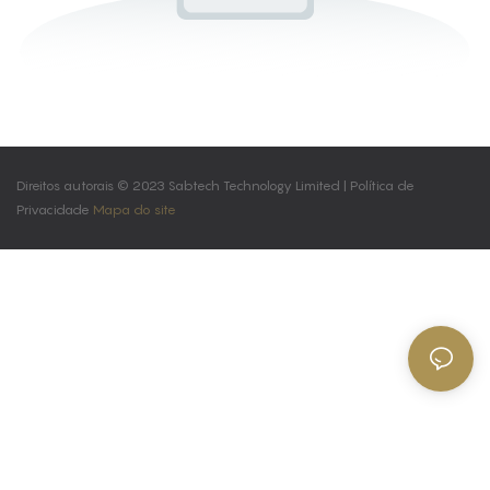
Direitos autorais © 2023 Sabtech Technology Limited |
Política de
Privacidade
Mapa do site