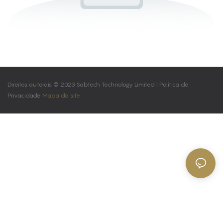
Direitos autorais © 2023 Sabtech Technology Limited |
Política de
Privacidade
Mapa do site