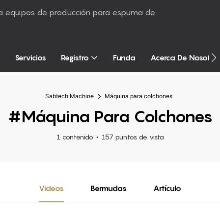
sta equipos de producción para espuma de
Servicios
Registro
Funda
Acerca De Nosotro
Sabtech Machine
Máquina para colchones
#Máquina Para Colchones
1 contenido
157 puntos de vista
Videos
Bermudas
Artículo