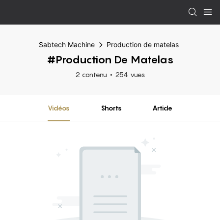
Sabtech Machine
Production de matelas
#Production De Matelas
2 contenu
254 vues
Vidéos
Shorts
Article