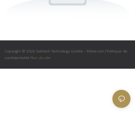
Copyright © 2026 Sabtech Technology Limitée -
lfisher.com
|
Politique de
confidentialité
Plan du site