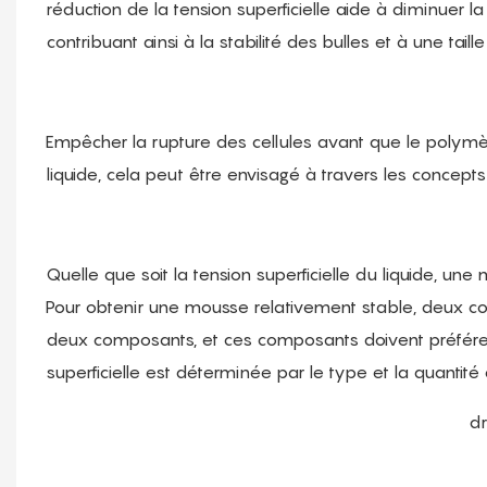
réduction de la tension superficielle aide à diminuer la
contribuant ainsi à la stabilité des bulles et à une tail
Empêcher la rupture des cellules avant que le polymère
liquide, cela peut être envisagé à travers les concepts
Quelle que soit la tension superficielle du liquide, une
Pour obtenir une mousse relativement stable, deux con
deux composants, et ces composants doivent préférenti
superficielle est déterminée par le type et la quantit
d