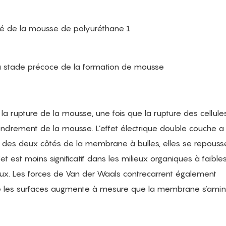
 au stade précoce de la formation de mousse
à la rupture de la mousse, une fois que la rupture des cellule
fondrement de la mousse. L’effet électrique double couche a
t des deux côtés de la membrane à bulles, elles se repousse
t est moins significatif dans les milieux organiques à faible
ux. Les forces de Van der Waals contrecarrent également
re les surfaces augmente à mesure que la membrane s’aminc