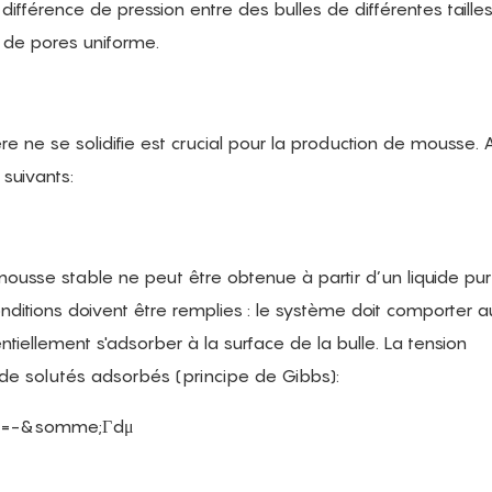
 différence de pression entre des bulles de différentes tailles
le de pores uniforme.
 ne se solidifie est crucial pour la production de mousse. A
 suivants:
 mousse stable ne peut être obtenue à partir d’un liquide pur
ditions doivent être remplies : le système doit comporter 
ellement s'adsorber à la surface de la bulle. La tension
é de solutés adsorbés (principe de Gibbs):
r=-&somme;Γdμ