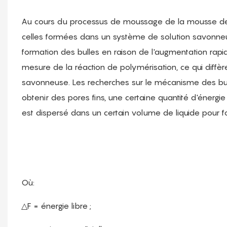
Au cours du processus de moussage de la mousse de pol
celles formées dans un système de solution savonneus
formation des bulles en raison de l'augmentation rapide 
mesure de la réaction de polymérisation, ce qui diff
savonneuse. Les recherches sur le mécanisme des b
obtenir des pores fins, une certaine quantité d'énergi
est dispersé dans un certain volume de liquide pour fo
Où:
△F = énergie libre ;