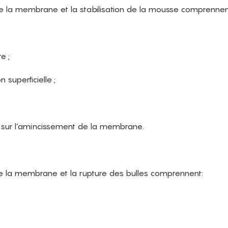
e la membrane et la stabilisation de la mousse comprennen
e ;
superficielle ;
e sur l’amincissement de la membrane.
 de la membrane et la rupture des bulles comprennent: