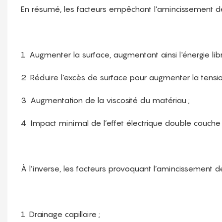
En résumé, les facteurs empêchant l’amincissement d
1
Augmenter la surface, augmentant ainsi l'énergie libr
2
Réduire l'excès de surface pour augmenter la tension 
3
Augmentation de la viscosité du matériau ;
4
Impact minimal de l’effet électrique double couch
À l’inverse, les facteurs provoquant l’amincissement
1
Drainage capillaire ;