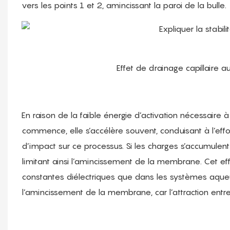
vers les points 1 et 2, amincissant la paroi de la bulle.
Effet de drainage capillaire
En raison de la faible énergie d’activation nécessaire 
commence, elle s’accélère souvent, conduisant à l’ef
d’impact sur ce processus. Si les charges s’accumulen
limitant ainsi l’amincissement de la membrane. Cet effe
constantes diélectriques que dans les systèmes aque
l’amincissement de la membrane, car l’attraction ent