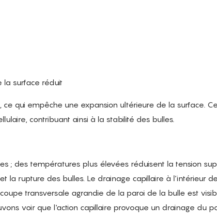
 la surface réduit
, ce qui empêche une expansion ultérieure de la surface. Ce
ire, contribuant ainsi à la stabilité des bulles.
es ; des températures plus élevées réduisent la tension super
 la rupture des bulles. Le drainage capillaire à l’intérieur d
e coupe transversale agrandie de la paroi de la bulle est visi
ons voir que l'action capillaire provoque un drainage du po