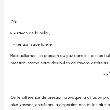
Où:
R = rayon de la bulle ;
r = tension superficielle.
Habituellement, la pression du gaz dans les petites bul
pression interne entre des bulles de rayons différents 
△
P
Cette différence de pression provoque la diffusion pro
plus grosses, entraînant la disparition des bulles plus 