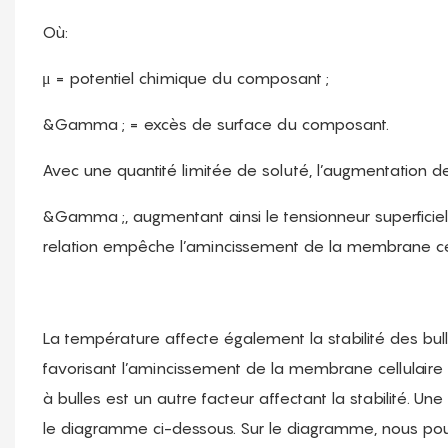
Où:
μ = potentiel chimique du composant ;
&Gamma ; = excès de surface du composant.
Avec une quantité limitée de soluté, l’augmentation de
&Gamma ;, augmentant ainsi le tensionneur superficiel
relation empêche l’amincissement de la membrane cellula
La température affecte également la stabilité des bull
favorisant l’amincissement de la membrane cellulaire et
à bulles est un autre facteur affectant la stabilité. Un
le diagramme ci-dessous. Sur le diagramme, nous pouv