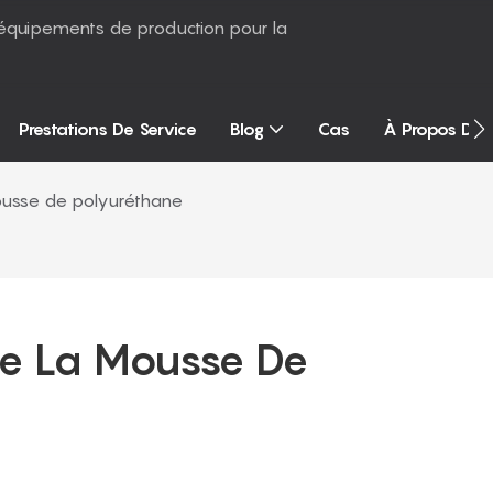
équipements de production pour la
Prestations De Service
Blog
Cas
À Propos De
 mousse de polyuréthane
De La Mousse De 