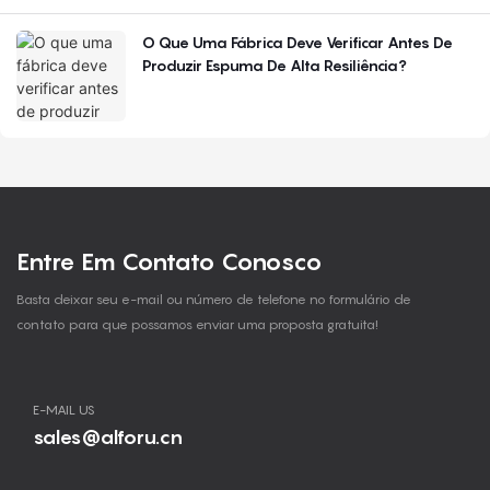
O Que Uma Fábrica Deve Verificar Antes De
Produzir Espuma De Alta Resiliência?
Entre Em Contato Conosco
Basta deixar seu e-mail ou número de telefone no formulário de
contato para que possamos enviar uma proposta gratuita!
E-MAIL US
sales@alforu.cn