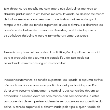
Esta diferença de pressão faz com que o gás das bolhas menores se
difunda gradualmente em bolhas maiores, levando ao desaparecimento
de bolhas menores e ao crescimento de bolhas maiores ao longo do
tempo. A redução da tensão superficial ajuda a diminuir a diferença de
pressão entre bolhas de tamanhos diferentes, contribuindo para a
estabilidade da bolha e para o tamanho uniforme dos poros.
Prevenir a ruptura celular antes da solidificação do polímero é crucial
para a produção de espuma. No estado líquido, isso pode ser
considerado através dos seguintes conceitos:
Independentemente da tensão superficial do líquido, a espuma estável
não pode ser obtida apenas a partir de qualquer líquido puro. Para
obter uma espuma relativamente estável, duas condições devem ser
atendidas: o sistema deve ter pelo menos dois componentes, e estes
componentes devem preferencialmente ser adsorvidos na superfície da
bolha. A tensão superficial é determinada pelo tipo e quantidade de