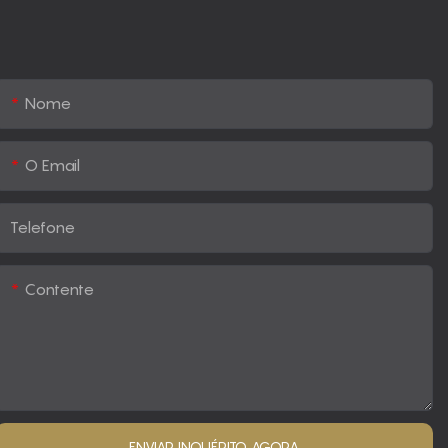
Nome
O Email
Telefone
Contente
ENVIAR INQUÉRITO AGORA