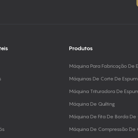
teis
Produtos
Máquina Para Fabricação De
s
Máquinas De Corte De Espu
Máquina Trituradora De Espu
Máquina De Quilting
Máquina De Fita De Borda De
ós
Máquina De Compressão De 