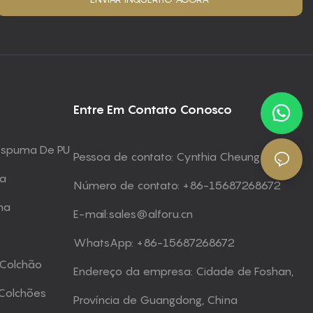
Entre Em Contato Conosco
 Espuma De PU
Pessoa de contato: Cynthia Cheung
ma
Número de contato: +86-15687268672
ma
E-mail:
sales@alforu.cn
WhatsApp: +86-15687268672
 Colchão
Endereço da empresa: Cidade de Foshan,
Colchões
Província de Guangdong, China