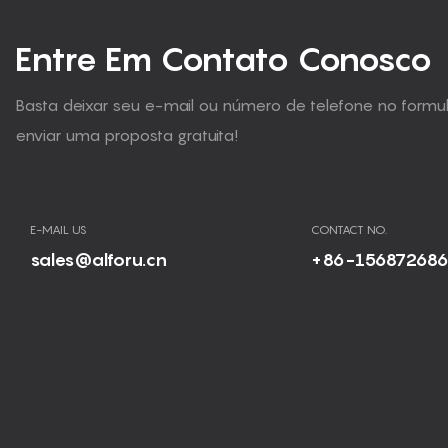
Entre Em Contato Conosco
Basta deixar seu e-mail ou número de telefone no form
enviar uma proposta gratuita!
E-MAIL US
CONTACT NO.
sales@alforu.cn
+86-15687268