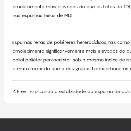
amolecimento mais elevadas do que as feitas de TDI
nas espumas feitas de MDI.
Espumas feitas de poliéteres heterocíclicos, tais como 
amolecimento significativamente mais elevados do que
poliol poliéter pentaeritritol, sob o mesmo índice de i
é muito maior do que a dos grupos hidrocarbonetos al
Prev.