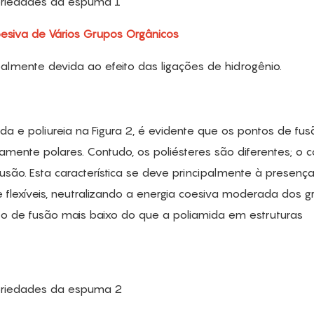
oesiva de Vários Grupos Orgânicos
ipalmente devida ao efeito das ligações de hidrogênio.
ida e poliureia na Figura 2, é evidente que os pontos de fus
ente polares. Contudo, os poliésteres são diferentes; o 
ão. Esta característica se deve principalmente à presenç
 flexíveis, neutralizando a energia coesiva moderada dos g
o de fusão mais baixo do que a poliamida em estruturas