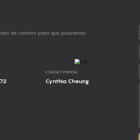
ulário de contato para que possamos
CONTACT PERSON:
672
Cynthia Cheung