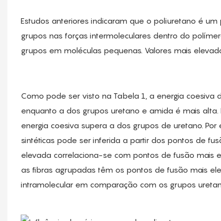
Estudos anteriores indicaram que o poliuretano é um 
grupos nas forças intermoleculares dentro do políme
grupos em moléculas pequenas. Valores mais elevados
Como pode ser visto na Tabela 1, a energia coesiva d
enquanto a dos grupos uretano e amida é mais alta. 
energia coesiva supera a dos grupos de uretano. Por 
sintéticas pode ser inferida a partir dos pontos de fu
elevada correlaciona-se com pontos de fusão mais el
as fibras agrupadas têm os pontos de fusão mais ele
intramolecular em comparação com os grupos uretan