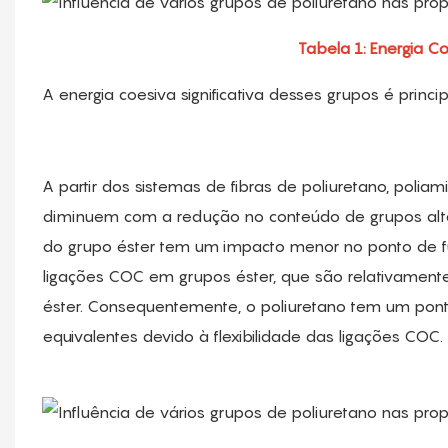
Tabela 1: Energia C
A energia coesiva significativa desses grupos é princ
A partir dos sistemas de fibras de poliuretano, poliam
diminuem com a redução no conteúdo de grupos altam
do grupo éster tem um impacto menor no ponto de fus
ligações COC em grupos éster, que são relativamente
éster. Consequentemente, o poliuretano tem um pont
equivalentes devido à flexibilidade das ligações COC.