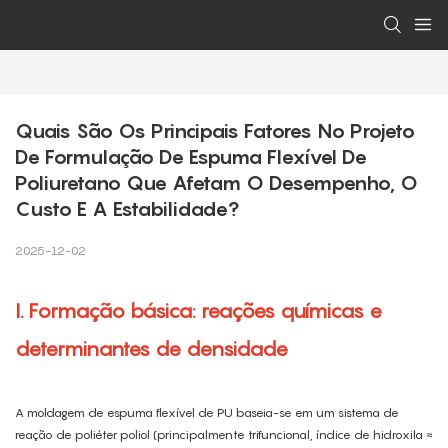
Quais São Os Principais Fatores No Projeto 
De Formulação De Espuma Flexível De 
Poliuretano Que Afetam O Desempenho, O 
Custo E A Estabilidade?
2025-12-02
I. Formação básica: reações químicas e
determinantes de densidade
A moldagem de espuma flexível de PU baseia-se em um sistema de
reação de poliéter poliol (principalmente trifuncional, índice de hidroxila ≈