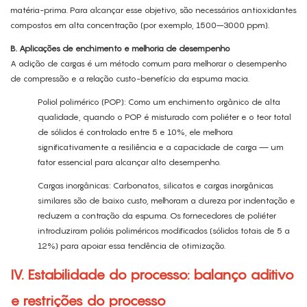
matéria-prima. Para alcançar esse objetivo, são necessários antioxidantes
compostos em alta concentração (por exemplo, 1500–3000 ppm).
B. Aplicações de enchimento e melhoria de desempenho
A adição de cargas é um método comum para melhorar o desempenho
de compressão e a relação custo-benefício da espuma macia.
Poliol polimérico (POP): Como um enchimento orgânico de alta
qualidade, quando o POP é misturado com poliéter e o teor total
de sólidos é controlado entre 5 e 10%, ele melhora
significativamente a resiliência e a capacidade de carga — um
fator essencial para alcançar alto desempenho.
Cargas inorgânicas: Carbonatos, silicatos e cargas inorgânicas
similares são de baixo custo, melhoram a dureza por indentação e
reduzem a contração da espuma. Os fornecedores de poliéter
introduziram polióis poliméricos modificados (sólidos totais de 5 a
12%) para apoiar essa tendência de otimização.
IV. Estabilidade do processo: balanço aditivo
e restrições do processo