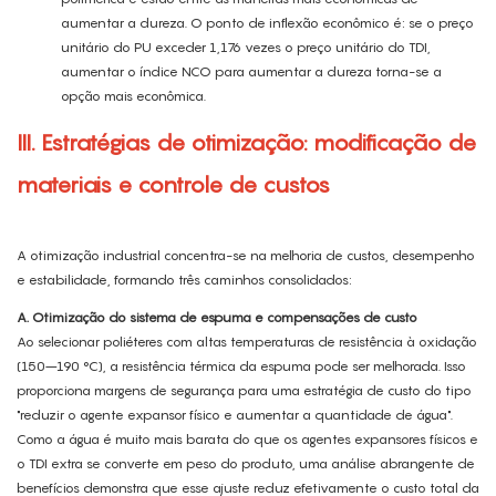
aumentar a dureza. O ponto de inflexão econômico é: se o preço
unitário do PU exceder 1,176 vezes o preço unitário do TDI,
aumentar o índice NCO para aumentar a dureza torna-se a
opção mais econômica.
III. Estratégias de otimização: modificação de
materiais e controle de custos
A otimização industrial concentra-se na melhoria de custos, desempenho
e estabilidade, formando três caminhos consolidados:
A. Otimização do sistema de espuma e compensações de custo
Ao selecionar poliéteres com altas temperaturas de resistência à oxidação
(150–190 °C), a resistência térmica da espuma pode ser melhorada. Isso
proporciona margens de segurança para uma estratégia de custo do tipo
"reduzir o agente expansor físico e aumentar a quantidade de água".
Como a água é muito mais barata do que os agentes expansores físicos e
o TDI extra se converte em peso do produto, uma análise abrangente de
benefícios demonstra que esse ajuste reduz efetivamente o custo total da