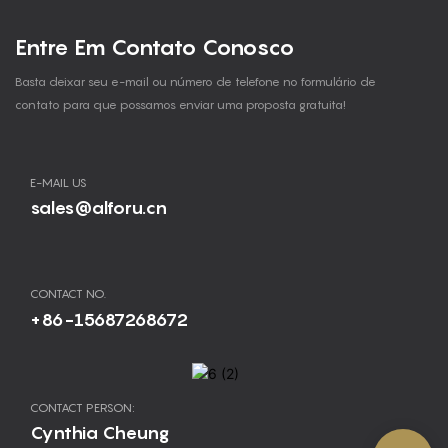
Entre Em Contato Conosco
Basta deixar seu e-mail ou número de telefone no formulário de
contato para que possamos enviar uma proposta gratuita!
E-MAIL US
sales@alforu.cn
CONTACT NO.
+86-15687268672
CONTACT PERSON:
Cynthia Cheung