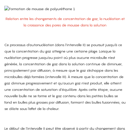
Relation entre les changements de concentration de gaz, la nucléation et
la croissance des pores de mousse dans la solution
Ce processus d'autonucléation (dans l'intervalle II) se poursuit jusqu'à ce
que la concentration du gaz atteigne une certaine plage. Lorsque la
nucléation progresse jusqu'au point où plus aucune microbulle n'est
générée, la concentration de gaz dans la solution continue de diminuer,
principalement par diffusion, à mesure que le gaz s'échappe dans les
microbulles déjà formées (intervalle III). À mesure que la concentration de
gaz diminue progressivement et qu’aucun gaz n’est produit, elle atteint
une concentration de saturation d’équilibre. Après cette étape, aucune
nouvelle bulle ne se forme et le gaz contenu dans les petites bulles se
fond en bulles plus grosses par diffusion, formant des bulles fusionnées, ou
se dilate sous l'effet de la chaleur.
Le début de l'intervalle II peut être observé à partir du changement dans