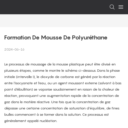
Formation De Mousse De Polyuréthane
2024-06-16
Le processus de moussage de la mousse plastique peut être divisé en
plusieurs étapes, comme le montre le schéma ci-dessous. Dans la phase
initiale (intervalle I), le dioxyde de carbone est généré par la réaction
entre l'isocyanate et l'eau, ou un agent moussant externe (solvant à bas
point d'ébullition) se vaporise soudainement en raison de la chaleur de
réaction, provoquant une augmentation rapide de la concentration de
gaz dans le matière réactive. Une fois que la concentration de gaz
dépasse une certaine concentration de saturation d’équilibre, de fines
bulles commencent à se former dans la solution. Ce processus est
généralement appelé nucléation.