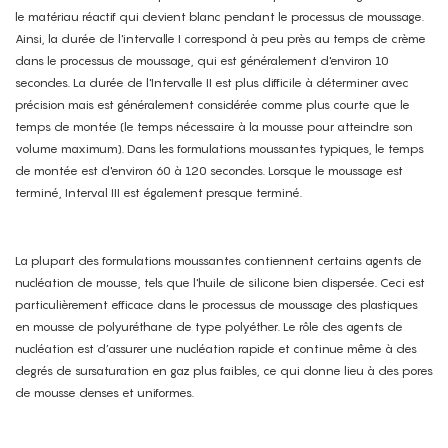
le matériau réactif qui devient blanc pendant le processus de moussage.
Ainsi, la durée de l'intervalle I correspond à peu près au temps de crème
dans le processus de moussage, qui est généralement d'environ 10
secondes. La durée de l'Intervalle II est plus difficile à déterminer avec
précision mais est généralement considérée comme plus courte que le
temps de montée (le temps nécessaire à la mousse pour atteindre son
volume maximum). Dans les formulations moussantes typiques, le temps
de montée est d'environ 60 à 120 secondes. Lorsque le moussage est
terminé, Interval III est également presque terminé.
La plupart des formulations moussantes contiennent certains agents de
nucléation de mousse, tels que l'huile de silicone bien dispersée. Ceci est
particulièrement efficace dans le processus de moussage des plastiques
en mousse de polyuréthane de type polyéther. Le rôle des agents de
nucléation est d’assurer une nucléation rapide et continue même à des
degrés de sursaturation en gaz plus faibles, ce qui donne lieu à des pores
de mousse denses et uniformes.