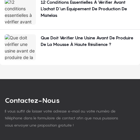
12 Conditions Essentielles À Vérifier Avant
L'achat D'un Équipement De Production De
Matelas
Que Doit Vérifier Une Usine Avant De Produire
De La Mousse À Haute Résilience ?
Contactez-Nous
Il vous suffit de laisser votre adresse e-mail ou votre numéro de
téléphone dans le formulaire de contact afin que nous puissions
vous envoyer une proposition gratuite !