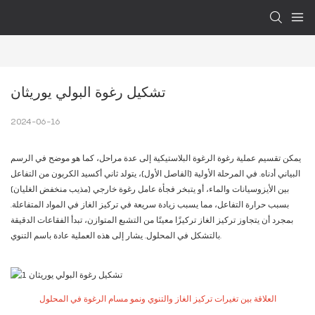
تشكيل رغوة البولي يوريثان
2024-06-16
يمكن تقسيم عملية رغوة الرغوة البلاستيكية إلى عدة مراحل، كما هو موضح في الرسم
البياني أدناه. في المرحلة الأولية (الفاصل الأول)، يتولد ثاني أكسيد الكربون من التفاعل
بين الأيزوسيانات والماء، أو يتبخر فجأة عامل رغوة خارجي (مذيب منخفض الغليان)
بسبب حرارة التفاعل، مما يسبب زيادة سريعة في تركيز الغاز في المواد المتفاعلة.
بمجرد أن يتجاوز تركيز الغاز تركيزًا معينًا من التشبع المتوازن، تبدأ الفقاعات الدقيقة
بالتشكل في المحلول. يشار إلى هذه العملية عادة باسم التنوي.
العلاقة بين تغيرات تركيز الغاز والتنوي ونمو مسام الرغوة في المحلول