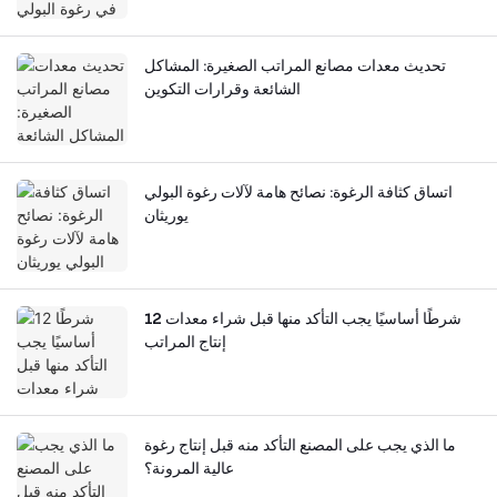
تحديث معدات مصانع المراتب الصغيرة: المشاكل
الشائعة وقرارات التكوين
اتساق كثافة الرغوة: نصائح هامة لآلات رغوة البولي
يوريثان
12 شرطًا أساسيًا يجب التأكد منها قبل شراء معدات
إنتاج المراتب
ما الذي يجب على المصنع التأكد منه قبل إنتاج رغوة
عالية المرونة؟