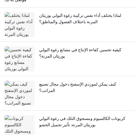
لماذا يختلف أداء نفس تركيبة رغوة البولي يوريثان
المرنة باختلاف الفصول والمناطق؟
كيفية تحسين كفاءة الإنتاج في مصانع رغوة البولي
يوريثان المرنة؟
كيف يمكن لموردي الإسفنج دخول مجال تصنيع
المراتب؟
كربونات الكالسيوم ومسحوق التلك في رغوة البولي
يوريثان المرنة: تأثير تحميل الحشو