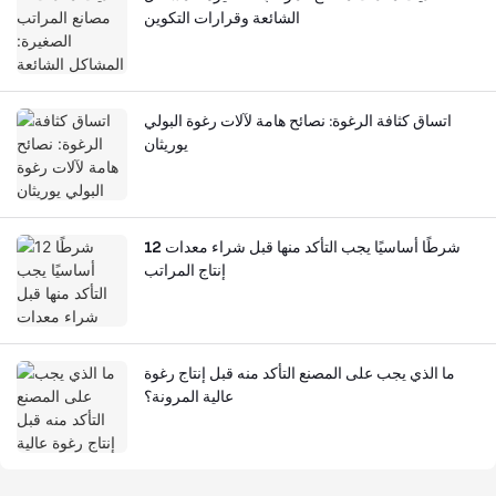
الشائعة وقرارات التكوين
اتساق كثافة الرغوة: نصائح هامة لآلات رغوة البولي
يوريثان
12 شرطًا أساسيًا يجب التأكد منها قبل شراء معدات
إنتاج المراتب
ما الذي يجب على المصنع التأكد منه قبل إنتاج رغوة
عالية المرونة؟