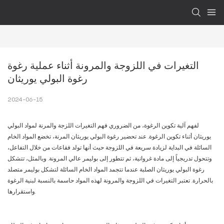
التغيرات في اللزوجة والمرونة أثناء عملية رغوة 
رغوة البولي يوريثان
2024-06-15
لفهم آلية تكوين الرغوة، من الضروري فهم التغيرات اللزجة والمرنة لمواد البولي
يوريثان أثناء تكوين الرغوة. عند تحضير رغوة البولي يوريثان المرنة، تخضع المواد الخام
السائلة في البداية لزيادة سريعة في اللزوجة حيث أنها تولد فقاعات من خلال التفاعل،
وتتحول تدريجياً إلى مادة غروانية، ثم تتطور إلى بوليمر عالي المرونة. وبالمثل، تتشكل
رغوة البولي يوريثان الصلبة عندما تتجمد المواد الخام السائلة لتشكل بوليمر متصلد
بالحرارة. تعتبر التغيرات في اللزوجة والمرونة لهذه المواد حاسمة بالنسبة لبنية الرغوة
واستقرارها.