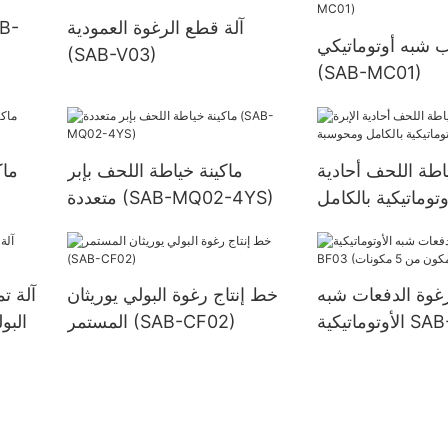
آلة قطع الرغوة العمودية
 شبه أوتوماتيكي
(SAB-V03)
(SAB-MC01)
اطة اللحف أحادية
ماكينة خياطة اللحف بإبر
ماك
وتوماتيكية بالكامل
متعددة (SAB-MQ02-4YS)
بة (SAB-5D)
رغوة الدفعات شبه
خط إنتاج رغوة البولي يوريثان
آلة ت
الأوتوماتيكية SAB-BF03
المستمر (SAB-CF02)
البو