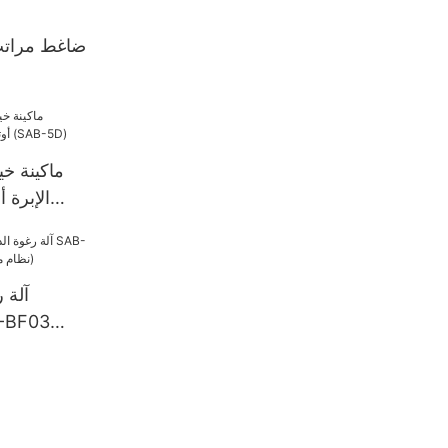
ضاغط مراتب
ماكينة خي
الإبرة أ
ومحوس
آلة 
(نظام مكون من 5 مكونات)