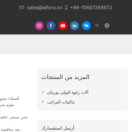
sales@alforu.cn
+86-15687268672
المزيد من المنتجات
آلات رغوة البولي يوريثان
العملاء يحب
ماكينات المراتب
أرسل استفسارك
بعد مناقشة خ