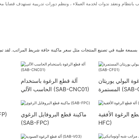
Sabtech تتمتع شركة Technology Limited بسمعة طيبة في تصنيع المنتجات مثل سعر ماكينة حافة شريط المرا
وة البولي يوريثان
آلة قطع الرغوة باستخدام
 (SAB-CF01)
الحاسب الآلي (SAB-CNC01)
ع الرغوة الأفقية (SAB-
ماكينة قطع البروفايل الرغوي
آلة تقش
(SAB-FPC)
HFC)