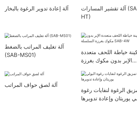
آلة تقشير المسارات (SAB-
آلة إعادة تدوير الرغوة بالبخار
HT)
آلة تغليف المراتب بالضغط
ينة خياطة اللحف متعددة
(SAB-MS01)
الإبر بدون مكوك بغرزة
السلسلة SAB-4W
آلة لصق حواف المراتب
مزيق الرغوة لنفايات رغوة
لي يوريثان وإعادة تدويرها