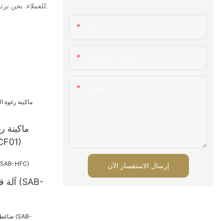
للعملاء. نحن نرتب بانتظام ونعقد ندوات لخدمة العملاء ، وننظم دورات تدريبية تستهدف قضايا محددة ، مثل كيفية التفاعل مع العملاء من خلال الهاتف أو عبر البريد الإلكتروني.
اسم
البريد الإلكتروني
المحتوى
ماكينة رغ
المستمرة
إرسال الاستفسار الآن
آلة قط