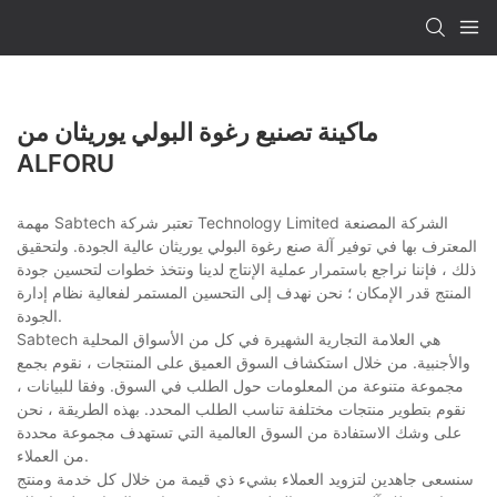
ماكينة تصنيع رغوة البولي يوريثان من
ALFORU
مهمة Sabtech تعتبر شركة Technology Limited الشركة المصنعة
المعترف بها في توفير آلة صنع رغوة البولي يوريثان عالية الجودة. ولتحقيق
ذلك ، فإننا نراجع باستمرار عملية الإنتاج لدينا ونتخذ خطوات لتحسين جودة
المنتج قدر الإمكان ؛ نحن نهدف إلى التحسين المستمر لفعالية نظام إدارة
الجودة.
Sabtech هي العلامة التجارية الشهيرة في كل من الأسواق المحلية
والأجنبية. من خلال استكشاف السوق العميق على المنتجات ، نقوم بجمع
مجموعة متنوعة من المعلومات حول الطلب في السوق. وفقا للبيانات ،
نقوم بتطوير منتجات مختلفة تناسب الطلب المحدد. بهذه الطريقة ، نحن
على وشك الاستفادة من السوق العالمية التي تستهدف مجموعة محددة
من العملاء.
سنسعى جاهدين لتزويد العملاء بشيء ذي قيمة من خلال كل خدمة ومنتج