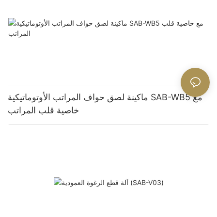
ماكينة لصق حواف المراتب الأوتوماتيكية SAB-WB5 مع
خاصية قلب المراتب