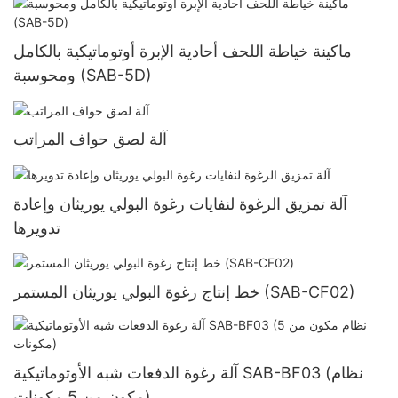
ماكينة خياطة اللحف أحادية الإبرة أوتوماتيكية بالكامل
ومحوسبة (SAB-5D)
آلة لصق حواف المراتب
آلة تمزيق الرغوة لنفايات رغوة البولي يوريثان وإعادة
تدويرها
خط إنتاج رغوة البولي يوريثان المستمر (SAB-CF02)
آلة رغوة الدفعات شبه الأوتوماتيكية SAB-BF03 (نظام
مكون من 5 مكونات)