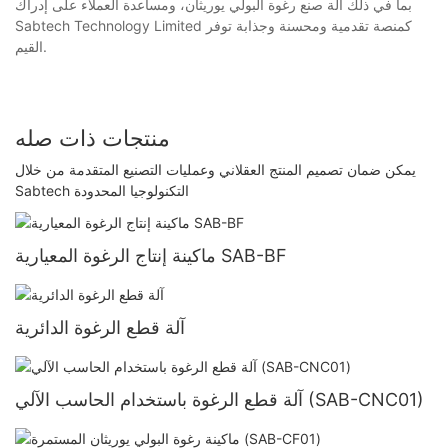
بما في ذلك آلة صنع رغوة البولي يوريثان، ومساعدة العملاء على إدراك
Sabtech Technology Limited كمنصة تقدمية ومحسنة وجذابة توفر
القيم.
منتجات ذات صله
يمكن ضمان تصميم المنتج العقلاني وعمليات التصنيع المتقدمة من خلال
Sabtech التكنولوجيا المحدودة
ماكينة إنتاج الرغوة المعيارية SAB-BF
آلة قطع الرغوة الدائرية
آلة قطع الرغوة باستخدام الحاسب الآلي (SAB-CNC01)