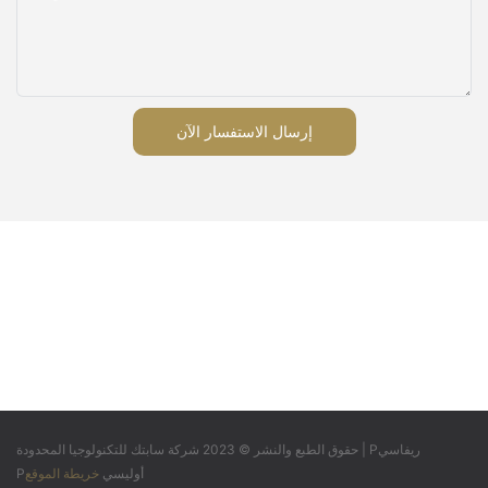
إرسال الاستفسار الآن
Pريفاسي
حقوق الطبع والنشر © 2023 شركة سابتك للتكنولوجيا المحدودة |
Pأوليسي
خريطة الموقع