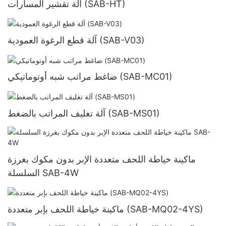
آلة تقشير المسارات (SAB-HT)
آلة قطع الرغوة العمودية (SAB-V03)
ضاغط مراتب شبه أوتوماتيكي (SAB-MC01)
آلة تغليف المراتب بالضغط (SAB-MS01)
ماكينة خياطة اللحف متعددة الإبر بدون مكوك بغرزة
السلسلة SAB-4W
ماكينة خياطة اللحف بإبر متعددة (SAB-MQ02-4YS)