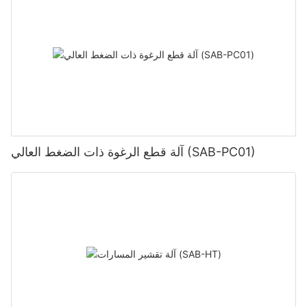
آلة قطع الرغوة ذات الضغط العالي (SAB-PC01)