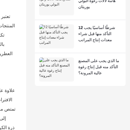
هامة لآلات رغوة البولي
يوريثان
تعتبر 
المنتجات
12 شرطًا أساسيًا يجب
التأكد منها قبل شراء
معدات إنتاج المراتب
العطرية
ما الذي يجب على المصنع
التأكد منه قبل إنتاج رغوة
عالية المرونة؟
علاوة عل
الافتر