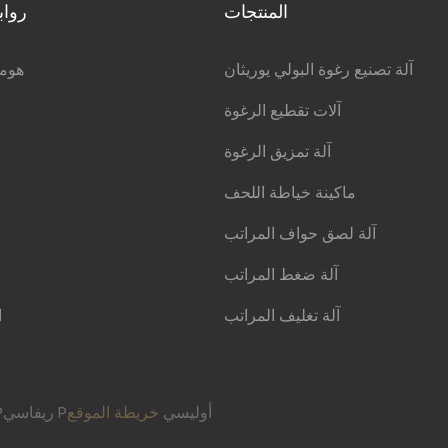
المنتجات
رواب
آلة تصنيع رغوة البولي يوريثان
هوم
آلات تقطيع الرغوة
آلة تمزيق الرغوة
ماكينة خياطة اللحف
آلة لصق حواف المراتب
آلة ضغط المراتب
آلة تغليف المراتب
ا
Pريفاسي Pأوليسي
خريطة الموقع