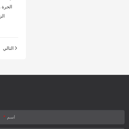
الحرة 
الز
التالي
اسم