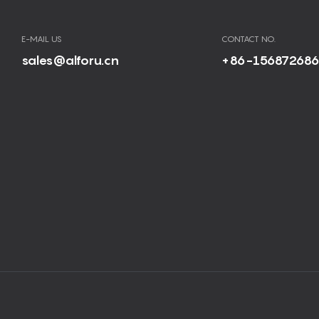
E-MAIL US
CONTACT NO.
sales@alforu.cn
+86-15687268