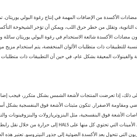
مضادات الأكسدة من الإضافات المهمة في إنتاج رغوة البولي يوريثان. ت
 الثانوية، وتقلل من خطر حرق اللب، ويمكن أن تؤخر الشيخوخة التأكسدية 
 والفينولات المعيقة بشكل عام، في حين أن التطبيقات ذات متطلبات ال
ى ذلك، إذا تعرضت المنتجات لأشعة الشمس بشكل متكرر، فيجب إضافة
اضي ومقاومة الاصفرار. تتكون مثبتات الأشعة فوق البنفسجية بشكل أ
إلى حرارة من خلال نقل رابطة الهيدروجين دا