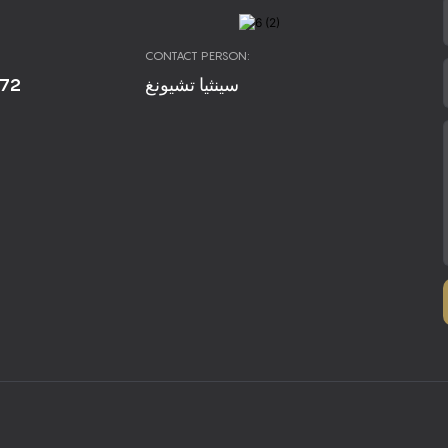
CONTACT PERSON:
672
سينثيا تشيونغ