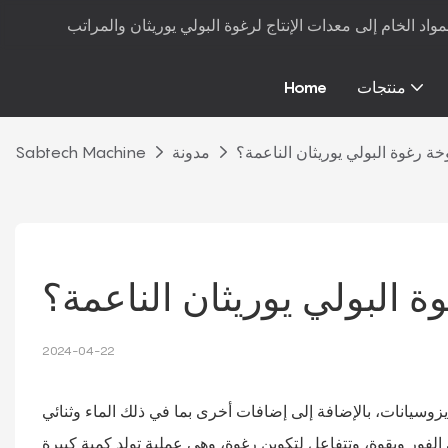
منتجات
Home
ة رغوة البولي يوريثان الناعمة؟
مدونة
Sabtech Machine
 البولي يوريثان الناعمة؟
2024-04-22
إيزوسيانات، بالإضافة إلى إضافات أخرى بما في ذلك الماء وثنائي
 الفور وبقوة، وتتفاعل لتكوين رغوة، وهي عملية تولد كمية كبيرة