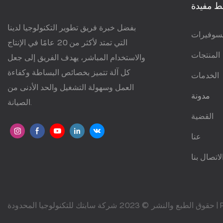
ط مفيدة
بفضل خبرة فريق تطوير التكنولوجيا لدينا
سوفيرات
التي تمتد لأكثر من 20 عامًا في الإنتاج
المنتجات
والاستخدام المباشر، يهدف الفريق إلى جعل
كل آلة تتميز بخصائص البساطة وكفاءة
الخدمات
العمل وسهولة التشغيل والحد الأدنى من
مدونة
الصيانة.
القضية
عنا
لاتصال بنا
حقوق الطبع والنشر © 2023 شركة سابتك للتكنولوجيا المحدودة |