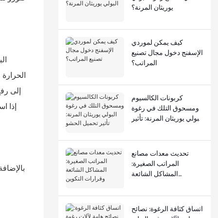
يوريثان المرنة؟
كيف يمكن لموردي
الإسفنج دخول مجال تصنيع
ال
المراتب؟
الحرارة 
كربونات الكالسيوم
ومسحوق التلك في رغوة
البولي يوريثان المرنة: تأثير
تحميل الحشو
تحديث معدات مصانع
المراتب الصغيرة:
بالإضافة
المشاكل الشائعة
وقرارات التكوين
و
اتساق كثافة الرغوة: نصائح